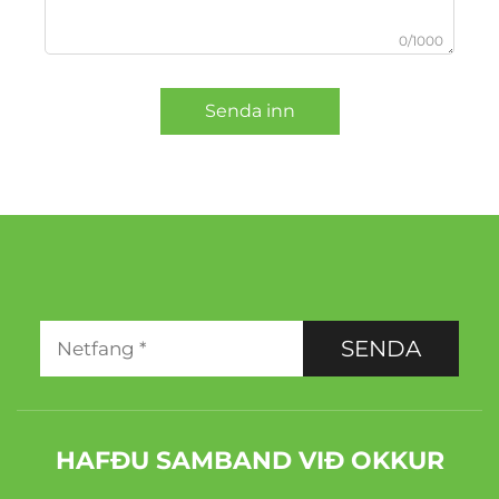
0/1000
Senda inn
SENDA
HAFÐU SAMBAND VIÐ OKKUR