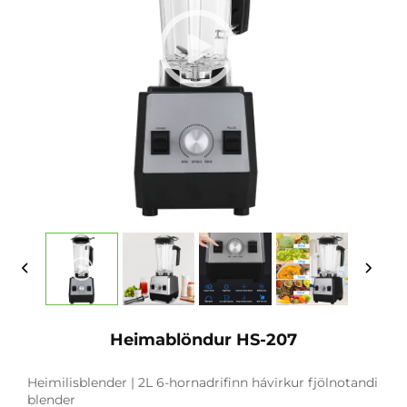
Heimablöndur HS-207
Heimilisblender | 2L 6-hornadrifinn hávirkur fjölnotandi
blender