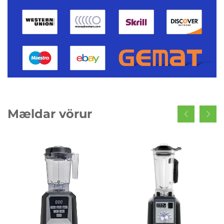
Mældar vörur