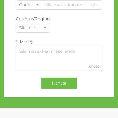
Code
0/16
Country/Region
Sila pilih
Mesej
0/1000
Hantar