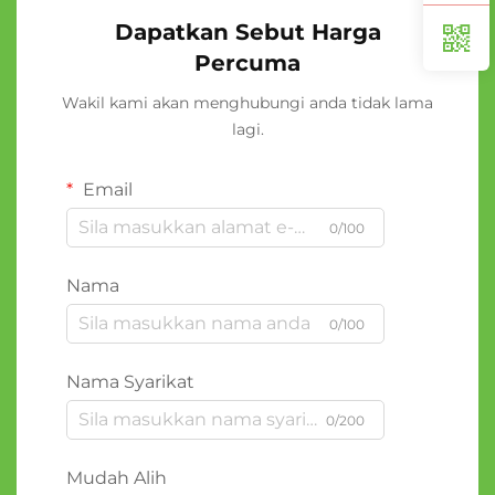
Dapatkan Sebut Harga
Percuma
Wakil kami akan menghubungi anda tidak lama
lagi.
Email
0/100
Nama
0/100
Nama Syarikat
0/200
Mudah Alih