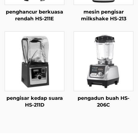
penghancur berkuasa
mesin pengisar
rendah HS-211E
milkshake HS-213
pengisar kedap suara
pengadun buah HS-
HS-211D
206C