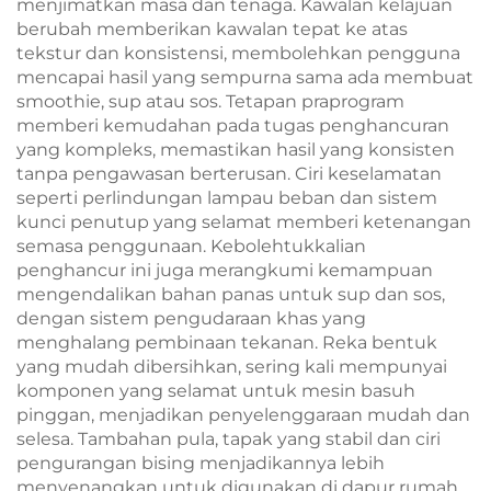
menjimatkan masa dan tenaga. Kawalan kelajuan
berubah memberikan kawalan tepat ke atas
tekstur dan konsistensi, membolehkan pengguna
mencapai hasil yang sempurna sama ada membuat
smoothie, sup atau sos. Tetapan praprogram
memberi kemudahan pada tugas penghancuran
yang kompleks, memastikan hasil yang konsisten
tanpa pengawasan berterusan. Ciri keselamatan
seperti perlindungan lampau beban dan sistem
kunci penutup yang selamat memberi ketenangan
semasa penggunaan. Kebolehtukkalian
penghancur ini juga merangkumi kemampuan
mengendalikan bahan panas untuk sup dan sos,
dengan sistem pengudaraan khas yang
menghalang pembinaan tekanan. Reka bentuk
yang mudah dibersihkan, sering kali mempunyai
komponen yang selamat untuk mesin basuh
pinggan, menjadikan penyelenggaraan mudah dan
selesa. Tambahan pula, tapak yang stabil dan ciri
pengurangan bising menjadikannya lebih
menyenangkan untuk digunakan di dapur rumah,