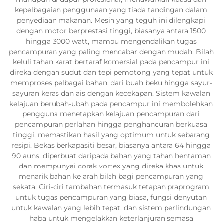
kepelbagaian penggunaan yang tiada tandingan dalam
penyediaan makanan. Mesin yang teguh ini dilengkapi
dengan motor berprestasi tinggi, biasanya antara 1500
hingga 3000 watt, mampu mengendalikan tugas
pencampuran yang paling mencabar dengan mudah. Bilah
keluli tahan karat bertaraf komersial pada pencampur ini
direka dengan sudut dan tepi pemotong yang tepat untuk
memproses pelbagai bahan, dari buah beku hingga sayur-
sayuran keras dan ais dengan kecekapan. Sistem kawalan
kelajuan berubah-ubah pada pencampur ini membolehkan
pengguna menetapkan kelajuan pencampuran dari
pencampuran perlahan hingga penghancuran berkuasa
tinggi, memastikan hasil yang optimum untuk sebarang
resipi. Bekas berkapasiti besar, biasanya antara 64 hingga
90 auns, diperbuat daripada bahan yang tahan hentaman
dan mempunyai corak vortex yang direka khas untuk
menarik bahan ke arah bilah bagi pencampuran yang
sekata. Ciri-ciri tambahan termasuk tetapan praprogram
untuk tugas pencampuran yang biasa, fungsi denyutan
untuk kawalan yang lebih tepat, dan sistem perlindungan
haba untuk mengelakkan keterlanjuran semasa