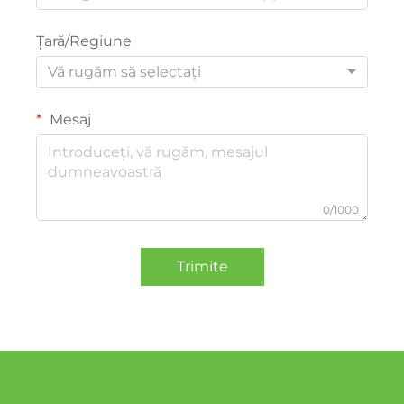
Țară/Regiune
Vă rugăm să selectați
Mesaj
0/1000
Trimite