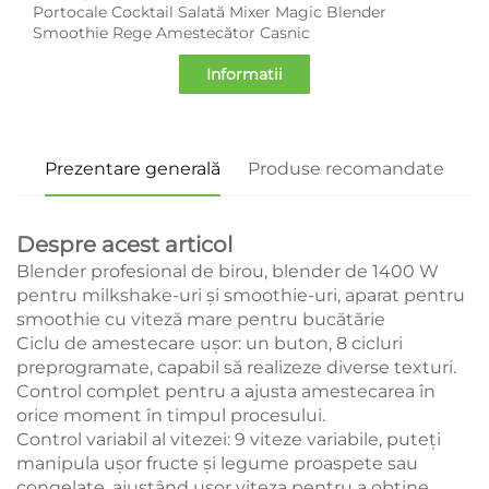
Portocale Cocktail Salată Mixer Magic Blender
Smoothie Rege Amestecător Casnic
Informatii
Prezentare generală
Produse recomandate
Despre acest articol
Blender profesional de birou, blender de 1400 W
pentru milkshake-uri și smoothie-uri, aparat pentru
smoothie cu viteză mare pentru bucătărie
Ciclu de amestecare ușor: un buton, 8 cicluri
preprogramate, capabil să realizeze diverse texturi.
Control complet pentru a ajusta amestecarea în
orice moment în timpul procesului.
Control variabil al vitezei: 9 viteze variabile, puteți
manipula ușor fructe și legume proaspete sau
congelate, ajustând ușor viteza pentru a obține