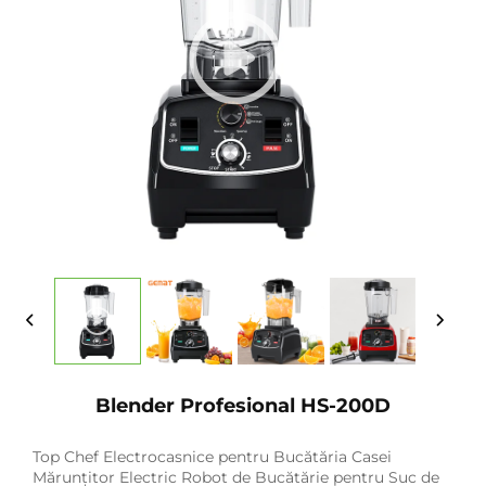
Blender Profesional HS-200D
Top Chef Electrocasnice pentru Bucătăria Casei
Mărunțitor Electric Robot de Bucătărie pentru Suc de