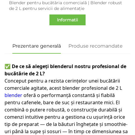
Blender pentru bucătăria comercială | Blender robust
de 2 L pentru servicii de alimentație
Informatii
Prezentare generală
Produse recomandate
✅ De ce să alegeți blenderul nostru profesional de
bucătărie de 2 L?
Conceput pentru a rezista cerințelor unei bucătării
comerciale agitate, acest blender profesional de 2 L
blender
oferă o performanță constantă și fiabilă
pentru cafenele, bare de suc și restaurante mici. El
combină o putere robustă, o construcție durabilă și
comenzi intuitive pentru a gestiona cu ușurință orice
tip de preparat — de la băuturi înghețate și smoothie-
uri până la supe și sosuri — în timp ce dimensiunea sa