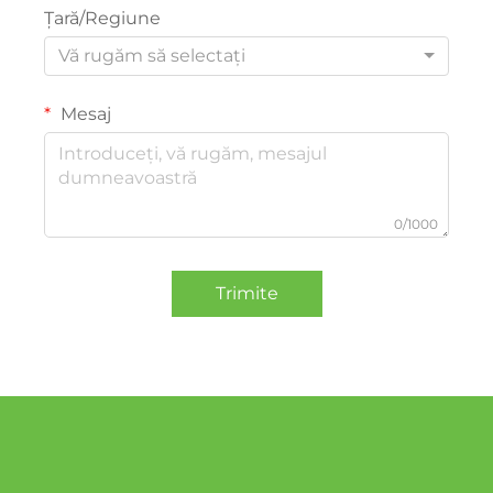
Țară/Regiune
Vă rugăm să selectați
Mesaj
0/1000
Trimite