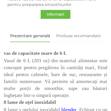
pentru prepararea smoothiurilor
Informatii
Prezentare generală
Produse recomandate
vas de capacitate mare de 6 L
Vasul de 6 L (203 oz) din material alimentar este
conceput pentru pregătirea în cantități mari, fiind
ideal pentru cafenele, bare de suc, restaurante și
familii numeroase. Vă permite să amestecați mai
multe porții de smoothie, supe sau băuturi
înghețate într-o singură operație.
8 lame de oțel inoxidabil
8 lame
s
oțelului inoxidabil
blender
,
Echipat cu un