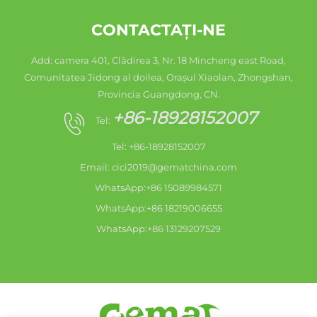
CONTACTAȚI-NE
Add: camera 401, Clădirea 3, Nr. 18 Mincheng east Road,
Comunitatea Jidong al doilea, Orașul Xiaolan, Zhongshan,
Provincia Guangdong, CN.
+86-18928152007
Tel:
Tel: +86-18928152007
Email:
cici2019@gematchina.com
WhatsApp:+86 15089984571
WhatsApp:+86 18219006655
WhatsApp:+86 13129207529