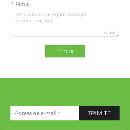
Mesaj
0/1000
Trimite
TRIMITE