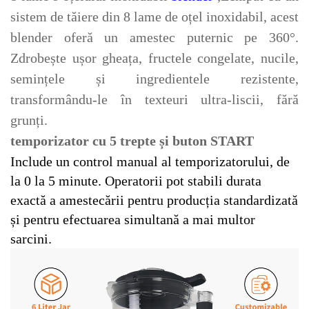
sistem de tăiere din 8 lame de oțel inoxidabil, acest
blender oferă un amestec puternic pe 360°.
Zdrobește ușor gheața, fructele congelate, nucile,
semințele și ingredientele rezistente,
transformându-le în texteuri ultra-liscii, fără
grunți.
temporizator cu 5 trepte și buton START
Include un control manual al temporizatorului, de
la 0 la 5 minute. Operatorii pot stabili durata
exactă a amestecării pentru producția standardizată
și pentru efectuarea simultană a mai multor
sarcini.