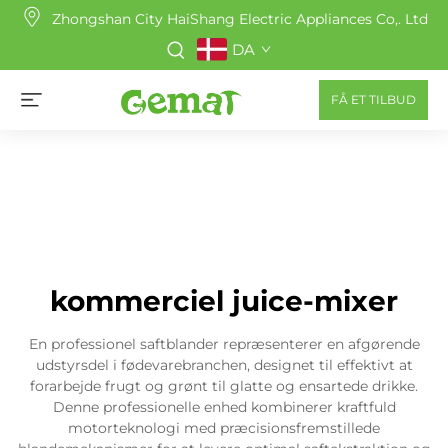
Zhongshan City HaiShang Electric Appliances Co,. Ltd
DA
FÅ ET TILBUD
kommerciel juice-mixer
En professionel saftblander repræsenterer en afgørende
udstyrsdel i fødevarebranchen, designet til effektivt at
forarbejde frugt og grønt til glatte og ensartede drikke.
Denne professionelle enhed kombinerer kraftfuld
motorteknologi med præcisionsfremstillede