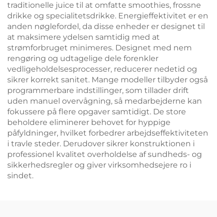
traditionelle juice til at omfatte smoothies, frossne
drikke og specialitetsdrikke. Energieffektivitet er en
anden nøglefordel, da disse enheder er designet til
at maksimere ydelsen samtidig med at
strømforbruget minimeres. Designet med nem
rengøring og udtagelige dele forenkler
vedligeholdelsesprocesser, reducerer nedetid og
sikrer korrekt sanitet. Mange modeller tilbyder også
programmerbare indstillinger, som tillader drift
uden manuel overvågning, så medarbejderne kan
fokussere på flere opgaver samtidigt. De store
beholdere eliminerer behovet for hyppige
påfyldninger, hvilket forbedrer arbejdseffektiviteten
i travle steder. Derudover sikrer konstruktionen i
professionel kvalitet overholdelse af sundheds- og
sikkerhedsregler og giver virksomhedsejere ro i
sindet.