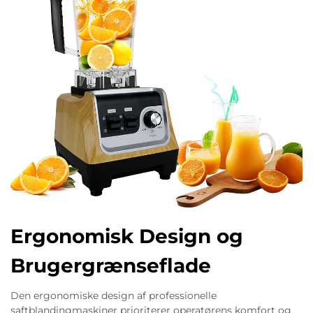
Ergonomisk Design og
Brugergrænseflade
Den ergonomiske design af professionelle
saftblandingmaskiner prioriterer operatørens komfort og