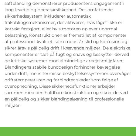
saftblanding demonstrerer producentens engagement i
lang levetid og operatørsikkerhed. Det omfattende
sikkerhedssystem inkluderer automatisk
frakoblingsmekanismer, der aktiveres, hvis låget ikke er
korrekt fastgjort, eller hvis motoren oplever unormal
belastning. Konstruktionen er fremstillet af komponenter
af professionel kvalitet, som modstår slid og korrosion og
sikrer årsvis pålidelig drift i krævende miljøer. De elektriske
komponenter er tæt på fugt og snavs og beskytter derved
de kritiske systemer mod almindelige arbejdsmiljøfarer.
Blandingens stabile bunddesign forhindrer bevægelse
under drift, mens termiske beskyttelsessystemer overvåger
driftstemperaturen og forhindrer skader som følge af
overophedning. Disse sikkerhedsfunktioner arbejder
sammen med den holdbare konstruktion og sikrer derved
en pålidelig og sikker blandingsløsning til professionelle
miljøer.