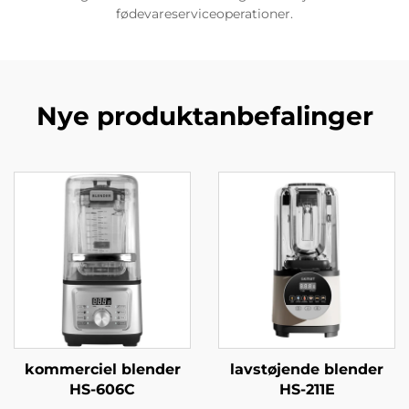
fødevareserviceoperationer.
Nye produktanbefalinger
kommerciel blender
lavstøjende blender
HS-606C
HS-211E