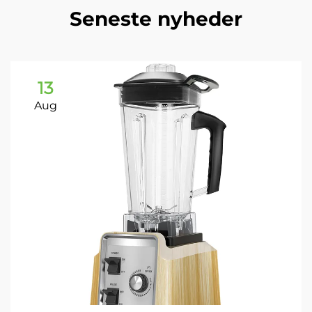
Seneste nyheder
13
Aug