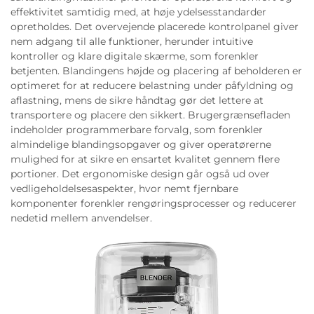
effektivitet samtidig med, at høje ydelsesstandarder
opretholdes. Det overvejende placerede kontrolpanel giver
nem adgang til alle funktioner, herunder intuitive
kontroller og klare digitale skærme, som forenkler
betjenten. Blandingens højde og placering af beholderen er
optimeret for at reducere belastning under påfyldning og
aflastning, mens de sikre håndtag gør det lettere at
transportere og placere den sikkert. Brugergrænsefladen
indeholder programmerbare forvalg, som forenkler
almindelige blandingsopgaver og giver operatørerne
mulighed for at sikre en ensartet kvalitet gennem flere
portioner. Det ergonomiske design går også ud over
vedligeholdelsesaspekter, hvor nemt fjernbare
komponenter forenkler rengøringsprocesser og reducerer
nedetid mellem anvendelser.