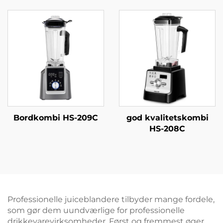
Bordkombi HS-209C
god kvalitetskombi
HS-208C
Professionelle juiceblandere tilbyder mange fordele,
som gør dem uundværlige for professionelle
drikkevarevirksomheder. Først og fremmest øger