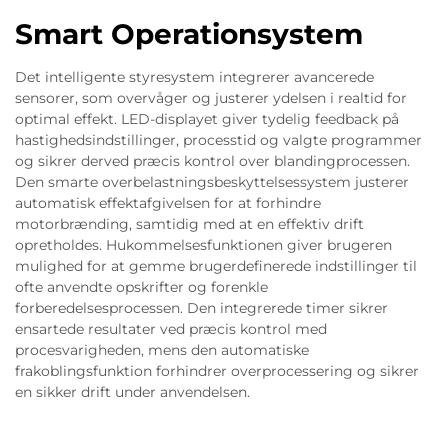
Smart Operationsystem
Det intelligente styresystem integrerer avancerede
sensorer, som overvåger og justerer ydelsen i realtid for
optimal effekt. LED-displayet giver tydelig feedback på
hastighedsindstillinger, processtid og valgte programmer
og sikrer derved præcis kontrol over blandingprocessen.
Den smarte overbelastningsbeskyttelsessystem justerer
automatisk effektafgivelsen for at forhindre
motorbrænding, samtidig med at en effektiv drift
opretholdes. Hukommelsesfunktionen giver brugeren
mulighed for at gemme brugerdefinerede indstillinger til
ofte anvendte opskrifter og forenkle
forberedelsesprocessen. Den integrerede timer sikrer
ensartede resultater ved præcis kontrol med
procesvarigheden, mens den automatiske
frakoblingsfunktion forhindrer overprocessering og sikrer
en sikker drift under anvendelsen.