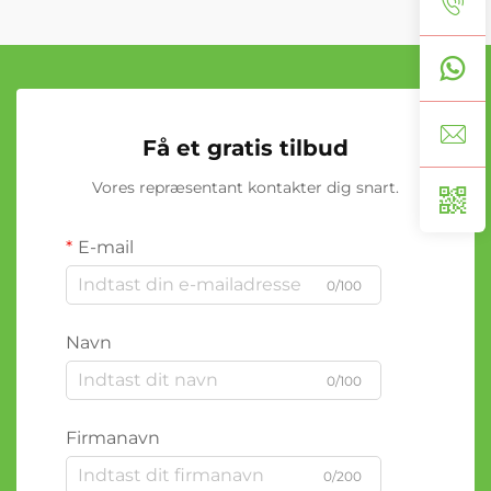
Få et gratis tilbud
Vores repræsentant kontakter dig snart.
E-mail
0/100
Navn
0/100
Firmanavn
0/200