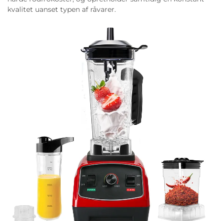
kvalitet uanset typen af råvarer.