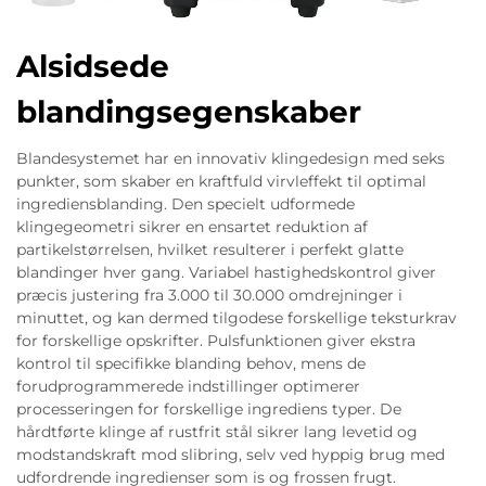
Alsidsede
blandingsegenskaber
Blandesystemet har en innovativ klingedesign med seks
punkter, som skaber en kraftfuld virvleffekt til optimal
ingrediensblanding. Den specielt udformede
klingegeometri sikrer en ensartet reduktion af
partikelstørrelsen, hvilket resulterer i perfekt glatte
blandinger hver gang. Variabel hastighedskontrol giver
præcis justering fra 3.000 til 30.000 omdrejninger i
minuttet, og kan dermed tilgodese forskellige teksturkrav
for forskellige opskrifter. Pulsfunktionen giver ekstra
kontrol til specifikke blanding behov, mens de
forudprogrammerede indstillinger optimerer
processeringen for forskellige ingrediens typer. De
hårdtførte klinge af rustfrit stål sikrer lang levetid og
modstandskraft mod slibring, selv ved hyppig brug med
udfordrende ingredienser som is og frossen frugt.