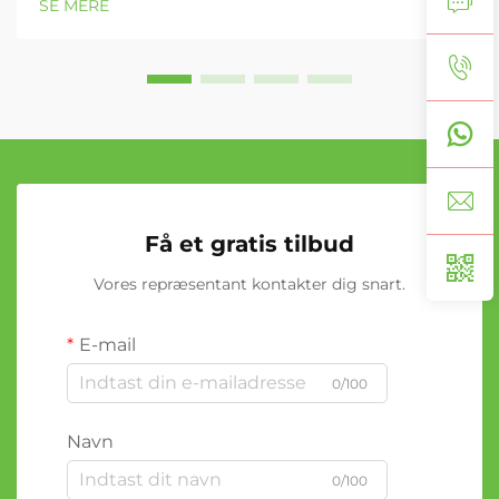
SE MERE
Få et gratis tilbud
Vores repræsentant kontakter dig snart.
E-mail
0/100
Navn
0/100