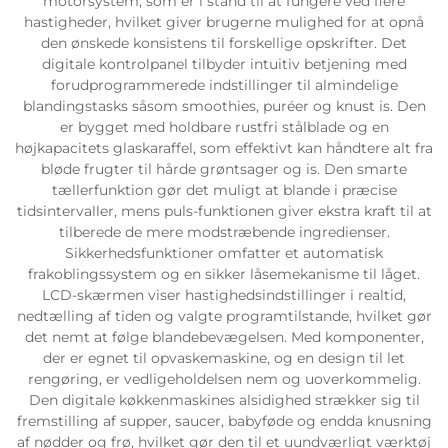
motorsystem, som er i stand til at fungere ved flere
hastigheder, hvilket giver brugerne mulighed for at opnå
den ønskede konsistens til forskellige opskrifter. Det
digitale kontrolpanel tilbyder intuitiv betjening med
forudprogrammerede indstillinger til almindelige
blandingstasks såsom smoothies, puréer og knust is. Den
er bygget med holdbare rustfri stålblade og en
højkapacitets glaskaraffel, som effektivt kan håndtere alt fra
bløde frugter til hårde grøntsager og is. Den smarte
tællerfunktion gør det muligt at blande i præcise
tidsintervaller, mens puls-funktionen giver ekstra kraft til at
tilberede de mere modstræbende ingredienser.
Sikkerhedsfunktioner omfatter et automatisk
frakoblingssystem og en sikker låsemekanisme til låget.
LCD-skærmen viser hastighedsindstillinger i realtid,
nedtælling af tiden og valgte programtilstande, hvilket gør
det nemt at følge blandebevægelsen. Med komponenter,
der er egnet til opvaskemaskine, og en design til let
rengøring, er vedligeholdelsen nem og uoverkommelig.
Den digitale køkkenmaskines alsidighed strækker sig til
fremstilling af supper, saucer, babyføde og endda knusning
af nødder og frø, hvilket gør den til et uundværligt værktøj