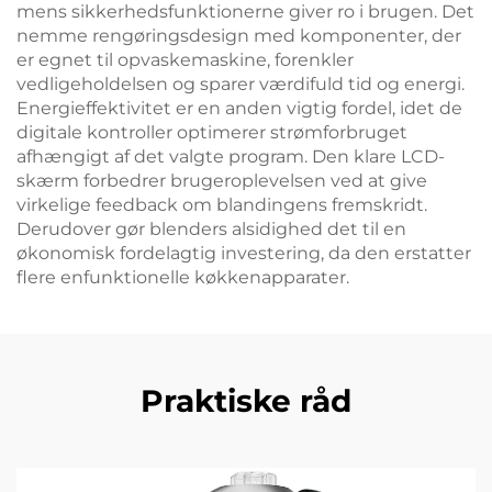
mens sikkerhedsfunktionerne giver ro i brugen. Det
nemme rengøringsdesign med komponenter, der
er egnet til opvaskemaskine, forenkler
vedligeholdelsen og sparer værdifuld tid og energi.
Energieffektivitet er en anden vigtig fordel, idet de
digitale kontroller optimerer strømforbruget
afhængigt af det valgte program. Den klare LCD-
skærm forbedrer brugeroplevelsen ved at give
virkelige feedback om blandingens fremskridt.
Derudover gør blenders alsidighed det til en
økonomisk fordelagtig investering, da den erstatter
flere enfunktionelle køkkenapparater.
Praktiske råd