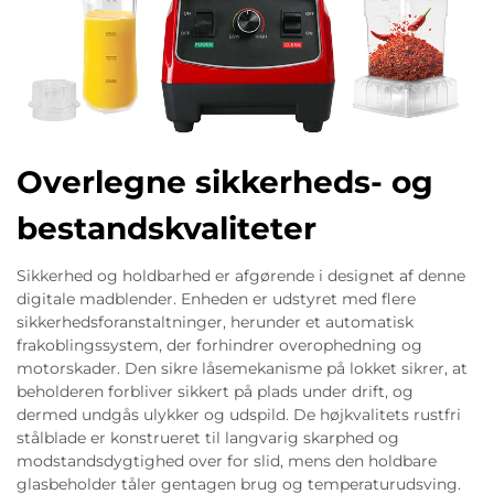
Overlegne sikkerheds- og
bestandskvaliteter
Sikkerhed og holdbarhed er afgørende i designet af denne
digitale madblender. Enheden er udstyret med flere
sikkerhedsforanstaltninger, herunder et automatisk
frakoblingssystem, der forhindrer overophedning og
motorskader. Den sikre låsemekanisme på lokket sikrer, at
beholderen forbliver sikkert på plads under drift, og
dermed undgås ulykker og udspild. De højkvalitets rustfri
stålblade er konstrueret til langvarig skarphed og
modstandsdygtighed over for slid, mens den holdbare
glasbeholder tåler gentagen brug og temperaturudsving.