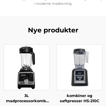
i moderne madlavning.
Nye produkter
3L
kombiner og
madprocessorkombi
saftpresser HS-210C