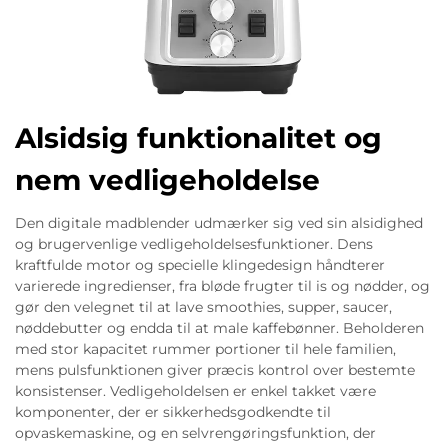
Alsidsig funktionalitet og
nem vedligeholdelse
Den digitale madblender udmærker sig ved sin alsidighed
og brugervenlige vedligeholdelsesfunktioner. Dens
kraftfulde motor og specielle klingedesign håndterer
varierede ingredienser, fra bløde frugter til is og nødder, og
gør den velegnet til at lave smoothies, supper, saucer,
nøddebutter og endda til at male kaffebønner. Beholderen
med stor kapacitet rummer portioner til hele familien,
mens pulsfunktionen giver præcis kontrol over bestemte
konsistenser. Vedligeholdelsen er enkel takket være
komponenter, der er sikkerhedsgodkendte til
opvaskemaskine, og en selvrengøringsfunktion, der