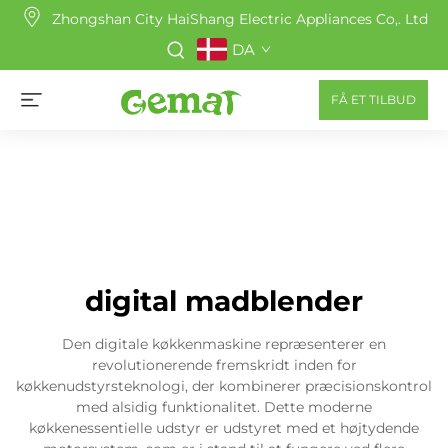
Zhongshan City HaiShang Electric Appliances Co,. Ltd
DA
FÅ ET TILBUD
digital madblender
Den digitale køkkenmaskine repræsenterer en
revolutionerende fremskridt inden for
køkkenudstyrsteknologi, der kombinerer præcisionskontrol
med alsidig funktionalitet. Dette moderne
køkkenessentielle udstyr er udstyret med et højtydende