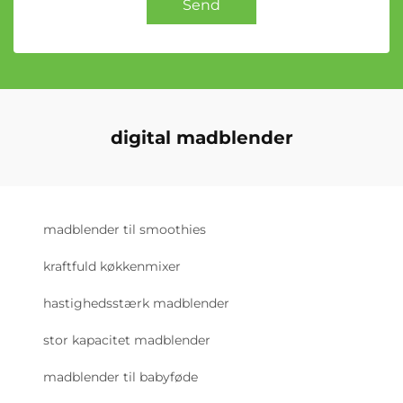
Send
digital madblender
madblender til smoothies
kraftfuld køkkenmixer
hastighedsstærk madblender
stor kapacitet madblender
madblender til babyføde