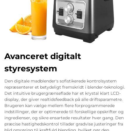
Avanceret digitalt
styresystem
Den digitale madblender's sofistikerede kontrolsystem
repræsenterer et betydeligt fremskridt i blender-teknologi.
Det intuitive brugergrænseflade har et krystal klart LCD-
display, der giver realtidsfeedback på alle driftsparametre.
Brugeren kan vælge mellem flere forprogrammerede
indstillinger, der er optimerede til forskellige opskrifter og
ingredienser, og sikre ensartede resultater hver gang. Den
præcise hastighedskontrol tillader gradvise justeringer fra
blid omrøring til kraftfuld blending, hvilket gør den