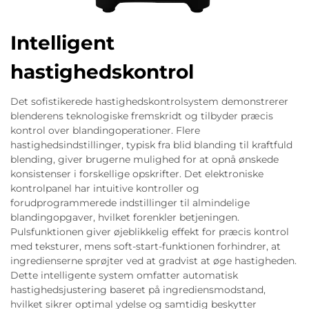
Intelligent
hastighedskontrol
Det sofistikerede hastighedskontrolsystem demonstrerer
blenderens teknologiske fremskridt og tilbyder præcis
kontrol over blandingoperationer. Flere
hastighedsindstillinger, typisk fra blid blanding til kraftfuld
blending, giver brugerne mulighed for at opnå ønskede
konsistenser i forskellige opskrifter. Det elektroniske
kontrolpanel har intuitive kontroller og
forudprogrammerede indstillinger til almindelige
blandingopgaver, hvilket forenkler betjeningen.
Pulsfunktionen giver øjeblikkelig effekt for præcis kontrol
med teksturer, mens soft-start-funktionen forhindrer, at
ingredienserne sprøjter ved at gradvist at øge hastigheden.
Dette intelligente system omfatter automatisk
hastighedsjustering baseret på ingrediensmodstand,
hvilket sikrer optimal ydelse og samtidig beskytter