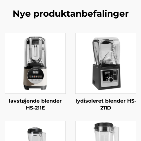
Nye produktanbefalinger
lavstøjende blender
lydisoleret blender HS-
HS-211E
211D