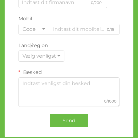
0/200
Mobil
Code
0/16
Land/region
Vælg venligst
Besked
0/1000
Send