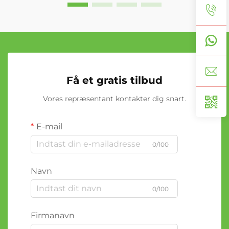
Få et gratis tilbud
Vores repræsentant kontakter dig snart.
E-mail
0/100
Navn
0/100
Firmanavn