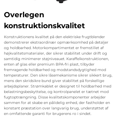
Overlegen
konstruktionskvalitet
Konstruktionens kvalitet på den elektriske frugtblender
demonstrerer ekstraordinær opmærksomhed på detaljer
og holdbarhed. Motorkompartimentet er fremstillet af
højkvalitetsmaterialer, der sikrer stabilitet under drift og
samtidig minimerer støjniveauet. Karaffelkonstruktionen,
enten af glas eller premium BPA-fri plast, tilbyder
fremragende holdbarhed og modstandsdygtighed mod
temperaturer. Den sikre låsemekanisme sikrer sikkert brug,
mens den skridsikre bund giver stabilitet på forskellige
arbejdsplaner. Strømkablet er designet til holdbarhed med
belastningsbeskyttelse, og kontrolpanelet er tætnet mod
fugtoptrængning. Disse kvalitetskomponenter arbejder
sammen for at skabe en pålidelig enhed, der fastholder en
konstant præstation over langvarig brug, understøttet af
en omfattende garanti for brugerens ro i sindet.