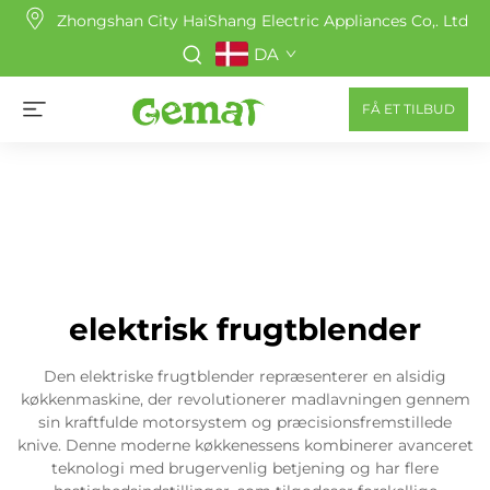
Zhongshan City HaiShang Electric Appliances Co,. Ltd
DA
FÅ ET TILBUD
elektrisk frugtblender
Den elektriske frugtblender repræsenterer en alsidig
køkkenmaskine, der revolutionerer madlavningen gennem
sin kraftfulde motorsystem og præcisionsfremstillede
knive. Denne moderne køkkenessens kombinerer avanceret
teknologi med brugervenlig betjening og har flere