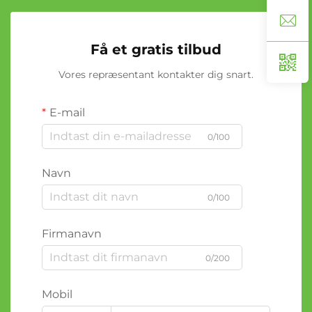
Få et gratis tilbud
Vores repræsentant kontakter dig snart.
E-mail
0/100
Navn
0/100
Firmanavn
0/200
Mobil