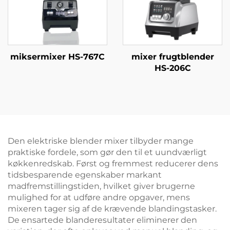
miksermixer HS-767C
mixer frugtblender
HS-206C
Den elektriske blender mixer tilbyder mange
praktiske fordele, som gør den til et uundværligt
køkkenredskab. Først og fremmest reducerer dens
tidsbesparende egenskaber markant
madfremstillingstiden, hvilket giver brugerne
mulighed for at udføre andre opgaver, mens
mixeren tager sig af de krævende blandingstasker.
De ensartede blanderesultater eliminerer den