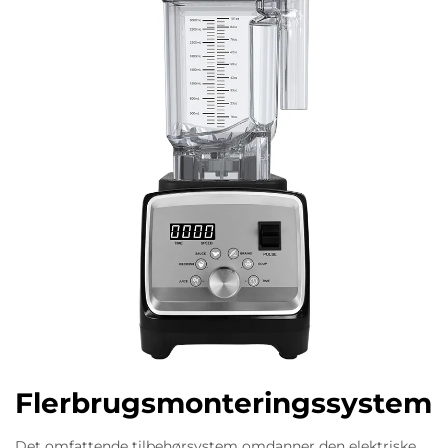
Flerbrugsmonteringssystem
Det omfattende tilbehørsystem omdanner den elektriske