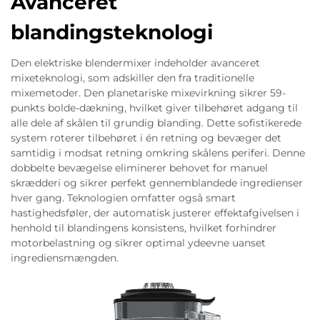
Avanceret
blandingsteknologi
Den elektriske blendermixer indeholder avanceret
mixeteknologi, som adskiller den fra traditionelle
mixemetoder. Den planetariske mixevirkning sikrer 59-
punkts bolde-dækning, hvilket giver tilbehøret adgang til
alle dele af skålen til grundig blanding. Dette sofistikerede
system roterer tilbehøret i én retning og bevæger det
samtidig i modsat retning omkring skålens periferi. Denne
dobbelte bevægelse eliminerer behovet for manuel
skrædderi og sikrer perfekt gennemblandede ingredienser
hver gang. Teknologien omfatter også smart
hastighedsføler, der automatisk justerer effektafgivelsen i
henhold til blandingens konsistens, hvilket forhindrer
motorbelastning og sikrer optimal ydeevne uanset
ingrediensmængden.