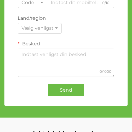
Code
0/16
Land/region
Vælg venligst
Besked
0/1000
Send