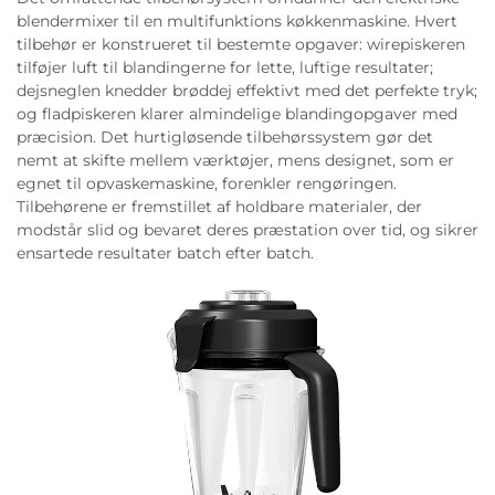
blendermixer til en multifunktions køkkenmaskine. Hvert
tilbehør er konstrueret til bestemte opgaver: wirepiskeren
tilføjer luft til blandingerne for lette, luftige resultater;
dejsneglen knedder brøddej effektivt med det perfekte tryk;
og fladpiskeren klarer almindelige blandingopgaver med
præcision. Det hurtigløsende tilbehørssystem gør det
nemt at skifte mellem værktøjer, mens designet, som er
egnet til opvaskemaskine, forenkler rengøringen.
Tilbehørene er fremstillet af holdbare materialer, der
modstår slid og bevaret deres præstation over tid, og sikrer
ensartede resultater batch efter batch.