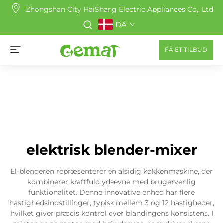
Zhongshan City HaiShang Electric Appliances Co,. Ltd
DA
FÅ ET TILBUD
elektrisk blender-mixer
El-blenderen repræsenterer en alsidig køkkenmaskine, der
kombinerer kraftfuld ydeevne med brugervenlig
funktionalitet. Denne innovative enhed har flere
hastighedsindstillinger, typisk mellem 3 og 12 hastigheder,
hvilket giver præcis kontrol over blandingens konsistens. I