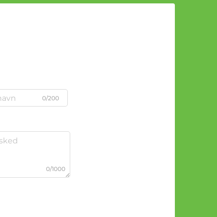
0/200
0/1000