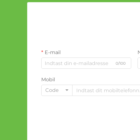
E-mail
0/100
Mobil
Code