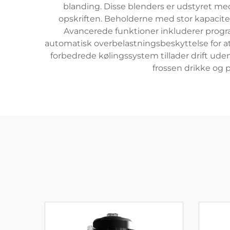
blanding. Disse blenders er udstyret med
opskriften. Beholderne med stor kapacitet,
Avancerede funktioner inkluderer program
automatisk overbelastningsbeskyttelse for a
forbedrede kølingssystem tillader drift uden 
frossen drikke og 