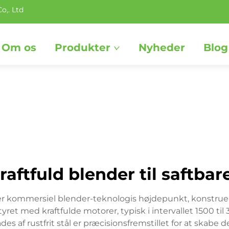
o,. Ltd
Om os
Produkter
Nyheder
Blog
raftfuld blender til saftbar
erer kommersiel blender-teknologis højdepunkt, konstruer
tyret med kraftfulde motorer, typisk i intervallet 1500 
 af rustfrit stål er præcisionsfremstillet for at skabe 