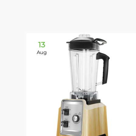
13
Aug