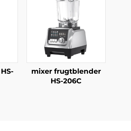
 HS-
mixer frugtblender
HS-206C