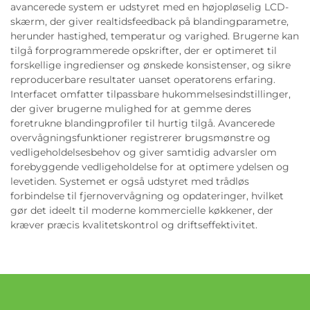
avancerede system er udstyret med en højopløselig LCD-
skærm, der giver realtidsfeedback på blandingparametre,
herunder hastighed, temperatur og varighed. Brugerne kan
tilgå forprogrammerede opskrifter, der er optimeret til
forskellige ingredienser og ønskede konsistenser, og sikre
reproducerbare resultater uanset operatorens erfaring.
Interfacet omfatter tilpassbare hukommelsesindstillinger,
der giver brugerne mulighed for at gemme deres
foretrukne blandingprofiler til hurtig tilgå. Avancerede
overvågningsfunktioner registrerer brugsmønstre og
vedligeholdelsesbehov og giver samtidig advarsler om
forebyggende vedligeholdelse for at optimere ydelsen og
levetiden. Systemet er også udstyret med trådløs
forbindelse til fjernovervågning og opdateringer, hvilket
gør det ideelt til moderne kommercielle køkkener, der
kræver præcis kvalitetskontrol og driftseffektivitet.