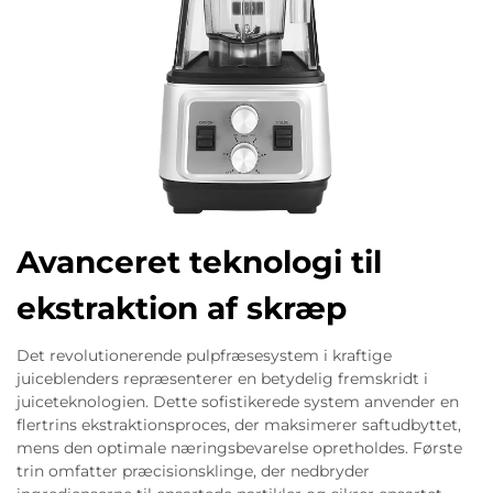
Avanceret teknologi til
ekstraktion af skræp
Det revolutionerende pulpfræsesystem i kraftige
juiceblenders repræsenterer en betydelig fremskridt i
juiceteknologien. Dette sofistikerede system anvender en
flertrins ekstraktionsproces, der maksimerer saftudbyttet,
mens den optimale næringsbevarelse opretholdes. Første
trin omfatter præcisionsklinge, der nedbryder