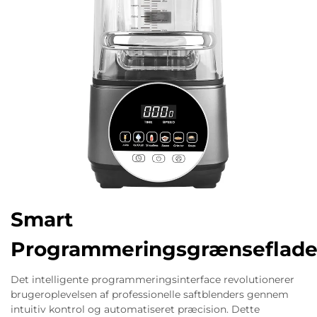
Smart
Programmeringsgrænseflad
Det intelligente programmeringsinterface revolutionerer
brugeroplevelsen af professionelle saftblenders gennem
intuitiv kontrol og automatiseret præcision. Dette