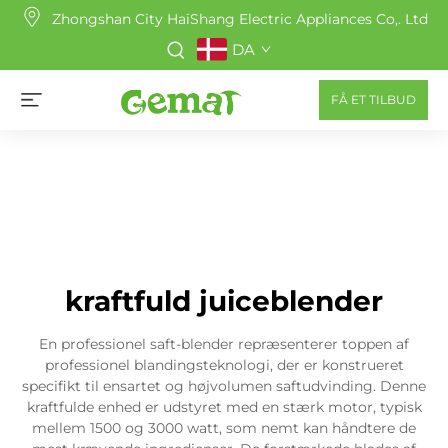
Zhongshan City HaiShang Electric Appliances Co,. Ltd
DA
FÅ ET TILBUD
kraftfuld juiceblender
En professionel saft-blender repræsenterer toppen af
professionel blandingsteknologi, der er konstrueret
specifikt til ensartet og højvolumen saftudvinding. Denne
kraftfulde enhed er udstyret med en stærk motor, typisk
mellem 1500 og 3000 watt, som nemt kan håndtere de