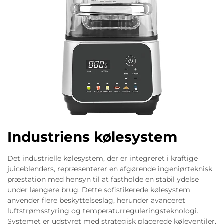
Industriens kølesystem
Det industrielle kølesystem, der er integreret i kraftige
juiceblenders, repræsenterer en afgørende ingeniørteknisk
præstation med hensyn til at fastholde en stabil ydelse
under længere brug. Dette sofistikerede kølesystem
anvender flere beskyttelseslag, herunder avanceret
luftstrømsstyring og temperaturreguleringsteknologi.
Systemet er udstyret med strategisk placerede køleventiler,