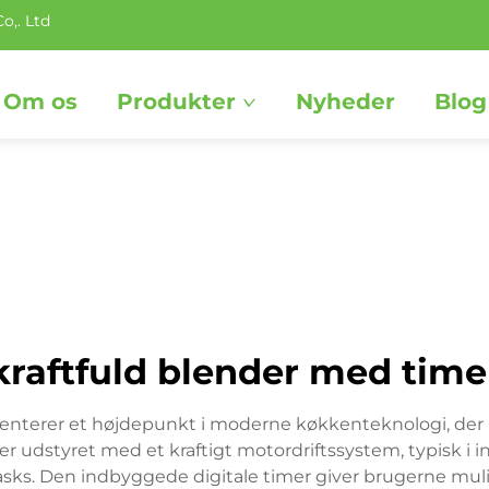
o,. Ltd
Om os
Produkter
Nyheder
Blog
kraftfuld blender med time
senterer et højdepunkt i moderne køkkenteknologi, de
 udstyret med et kraftigt motordriftssystem, typisk i inte
ks. Den indbyggede digitale timer giver brugerne mulig