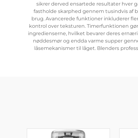
sikrer derved ensartede resultater hver ga
fastholde skarphed gennem tusindvis af bla
brug. Avancerede funktioner inkluderer fl
kontrol over teksturen. Timerfunktionen gør
ingredienserne, hvilket bevarer deres ernær
nøddesmør og endda varme supper gennem 
låsemekanismer til låget. Blenders profess