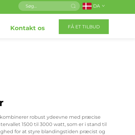
DA
FÅ ET TILBUD
Kontakt os
r
r kombinerer robust ydeevne med præcise
rvallet 1500 til 3000 watt, som er i stand til
hed for at styre blandingstiden præcist og