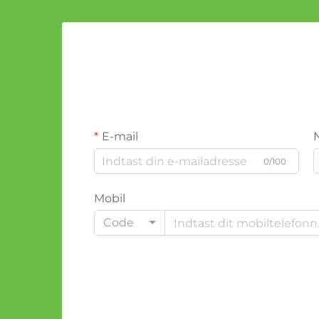
E-mail
0/100
Mobil
Code