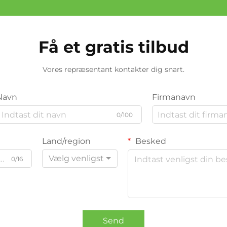
Få et gratis tilbud
Vores repræsentant kontakter dig snart.
Navn
Firmanavn
0/100
Land/region
Besked
Vælg venligst
0/16
Send