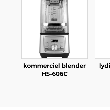
kommerciel blender
lyd
HS-606C