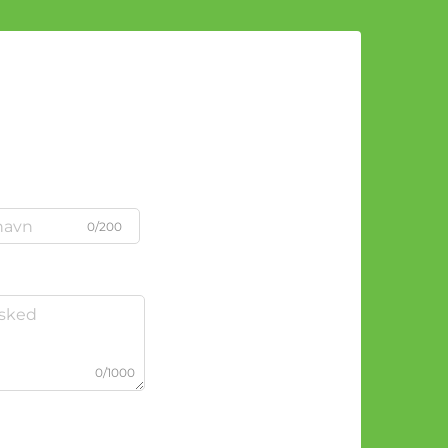
0/200
0/1000