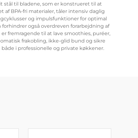
stål til bladene, som er konstrueret til at
f BPA-fri materialer, tåler intensiv daglig
gcyklusser og impulsfunktioner for optimal
 forhindrer også overdreven forarbejdning af
r fremragende til at lave smoothies, puréer,
tisk frakobling, ikke-glid bund og sikre
 både i professionelle og private køkkener.