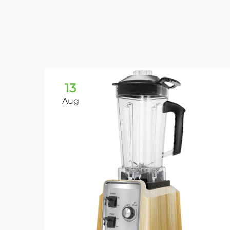
13
Aug