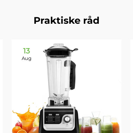
Praktiske råd
13
Aug