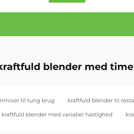
kraftfuld blender med time
nmixer til tung brug
kraftfuld blender til rest
kraftfuld blender med variabel hastighed
kra