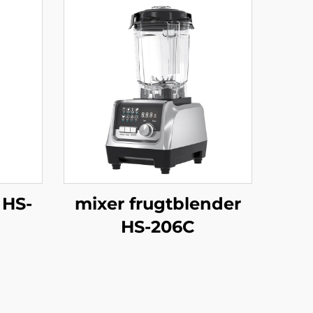
 HS-
mixer frugtblender
HS-206C