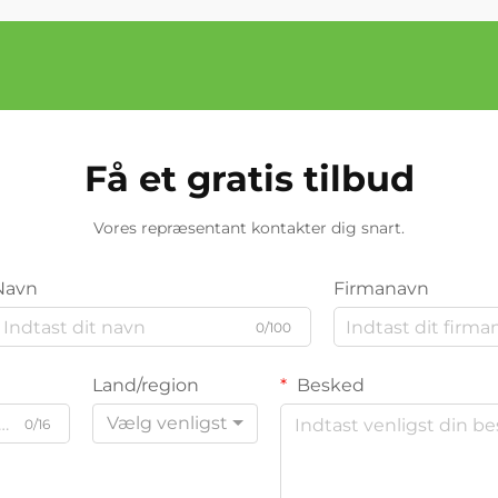
Få et gratis tilbud
Vores repræsentant kontakter dig snart.
Navn
Firmanavn
0/100
Land/region
Besked
Vælg venligst
0/16