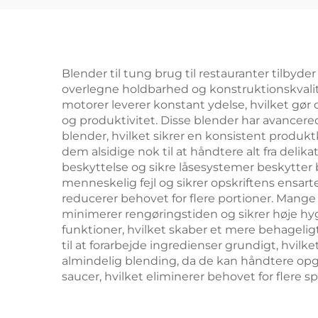
Blender til tung brug til restauranter tilbyd
overlegne holdbarhed og konstruktionskvalit
motorer leverer konstant ydelse, hvilket gør
og produktivitet. Disse blender har avance
blender, hvilket sikrer en konsistent produktk
dem alsidige nok til at håndtere alt fra deli
beskyttelse og sikre låsesystemer beskytter 
menneskelig fejl og sikrer opskriftens ensa
reducerer behovet for flere portioner. Mange
minimerer rengøringstiden og sikrer høje hyg
funktioner, hvilket skaber et mere behageligt
til at forarbejde ingredienser grundigt, hvi
almindelig blending, da de kan håndtere opg
saucer, hvilket eliminerer behovet for flere 