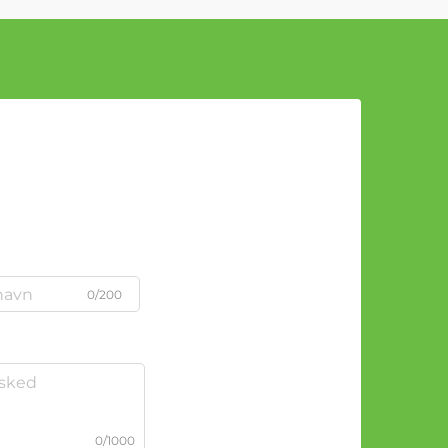
0/200
0/1000