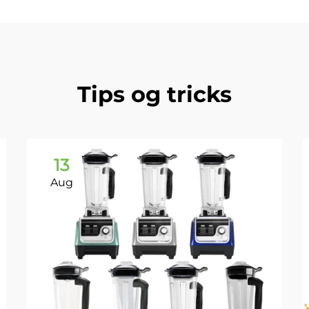
Tips og tricks
13
Aug