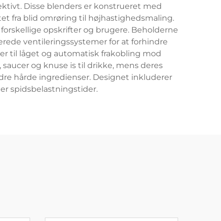
ktivt. Disse blenders er konstrueret med
et fra blid omrøring til højhastighedsmaling.
 forskellige opskrifter og brugere. Beholderne
rede ventileringssystemer for at forhindre
r til låget og automatisk frakobling mod
 saucer og knuse is til drikke, mens deres
dre hårde ingredienser. Designet inkluderer
er spidsbelastningstider.