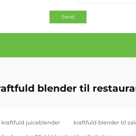
Send
aftfuld blender til restaur
kraftfuld juiceblender
kraftfuld blender til sa