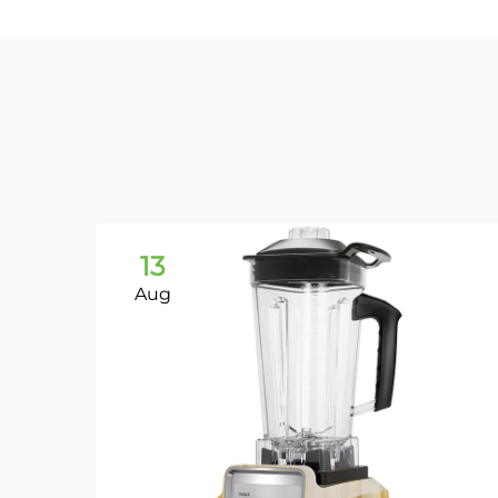
13
Aug