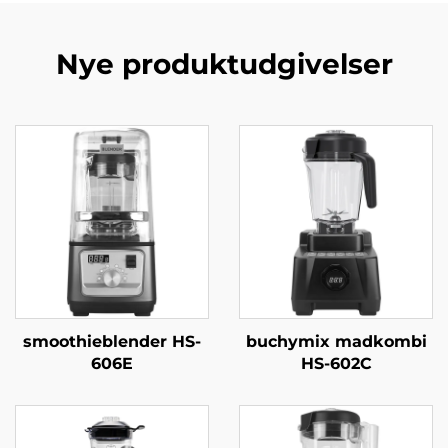
Nye produktudgivelser
smoothieblender HS-
buchymix madkombi
606E
HS-602C