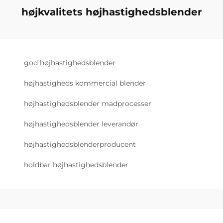
højkvalitets højhastighedsblender
god højhastighedsblender
højhastigheds kommercial blender
højhastighedsblender madprocesser
højhastighedsblender leverandør
højhastighedsblenderproducent
holdbar højhastighedsblender