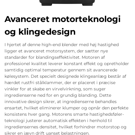
Avanceret motorteknologi
og klingedesign
I hjertet af denne high-end blender med høj hastighed
ligger et avanceret motorsystem, der sætter nye
standarder for blandingseffektivitet. Motoren af
professionel kvalitet leverer konstant effekt og opretholder
samtidig optimal temperatur gennem sit avancerede
kølesystem. Det specielt designede klingeanlæg består af
hærdet rustfri stålklammer, der er placeret i præcise
vinkler for at skabe en virvelvirkning, som suger
ingredienserne ned for en grundig blanding. Dette
innovative design sikrer, at ingredienserne behandles
ensartet, hvilket eliminerer klumper og opnår den perfekte
konsistens hver gang. Motorens smarte hastighedsføler-
teknologi justerer automatisk effekten i henhold til
ingrediensernes densitet, hvilket forhindrer motorstop og
sikrer en jævn drift uanset belastningen.