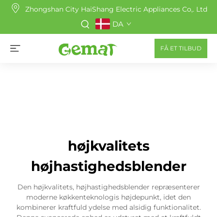
Zhongshan City HaiShang Electric Appliances Co,. Ltd
DA
FÅ ET TILBUD
højkvalitets
højhastighedsblender
Den højkvalitets, højhastighedsblender repræsenterer
moderne køkkenteknologis højdepunkt, idet den
kombinerer kraftfuld ydelse med alsidig funktionalitet.