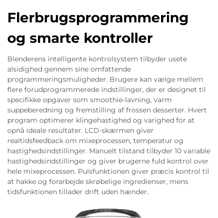
Flerbrugsprogrammering
og smarte kontroller
Blenderens intelligente kontrolsystem tilbyder usete
alsidighed gennem sine omfattende
programmeringsmuligheder. Brugere kan vælge mellem
flere forudprogrammerede indstillinger, der er designet til
specifikke opgaver som smoothie-lavning, varm
suppeberedning og fremstilling af frossen desserter. Hvert
program optimerer klingehastighed og varighed for at
opnå ideale resultater. LCD-skærmen giver
realtidsfeedback om mixeprocessen, temperatur og
hastighedsindstillinger. Manuelt tilstand tilbyder 10 variable
hastighedsindstillinger og giver brugerne fuld kontrol over
hele mixeprocessen. Pulsfunktionen giver præcis kontrol til
at hakke og forarbejde skrøbelige ingredienser, mens
tidsfunktionen tillader drift uden hænder.