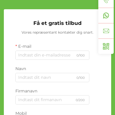
Få et gratis tilbud
Vores repræsentant kontakter dig snart.
E-mail
0/100
Navn
0/100
Firmanavn
0/200
Mobil