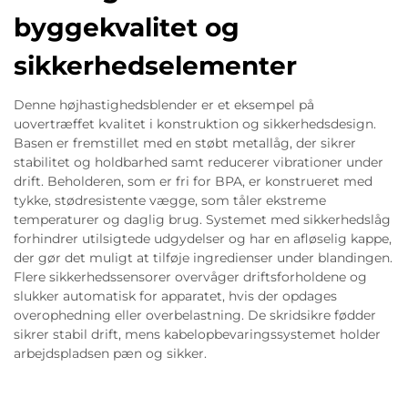
byggekvalitet og
sikkerhedselementer
Denne højhastighedsblender er et eksempel på
uovertræffet kvalitet i konstruktion og sikkerhedsdesign.
Basen er fremstillet med en støbt metallåg, der sikrer
stabilitet og holdbarhed samt reducerer vibrationer under
drift. Beholderen, som er fri for BPA, er konstrueret med
tykke, stødresistente vægge, som tåler ekstreme
temperaturer og daglig brug. Systemet med sikkerhedslåg
forhindrer utilsigtede udgydelser og har en afløselig kappe,
der gør det muligt at tilføje ingredienser under blandingen.
Flere sikkerhedssensorer overvåger driftsforholdene og
slukker automatisk for apparatet, hvis der opdages
overophedning eller overbelastning. De skridsikre fødder
sikrer stabil drift, mens kabelopbevaringssystemet holder
arbejdspladsen pæn og sikker.