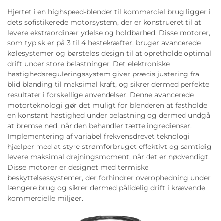
Hjertet i en highspeed-blender til kommerciel brug ligger i
dets sofistikerede motorsystem, der er konstrueret til at
levere ekstraordinær ydelse og holdbarhed. Disse motorer,
som typisk er på 3 til 4 hestekræfter, bruger avancerede
kølesystemer og børsteløs design til at opretholde optimal
drift under store belastninger. Det elektroniske
hastighedsreguleringssystem giver præcis justering fra
blid blanding til maksimal kraft, og sikrer dermed perfekte
resultater i forskellige anvendelser. Denne avancerede
motorteknologi gør det muligt for blenderen at fastholde
en konstant hastighed under belastning og dermed undgå
at bremse ned, når den behandler tætte ingredienser.
Implementering af variabel frekvensdrevet teknologi
hjælper med at styre strømforbruget effektivt og samtidig
levere maksimal drejningsmoment, når det er nødvendigt.
Disse motorer er designet med termiske
beskyttelsessystemer, der forhindrer overophedning under
længere brug og sikrer dermed pålidelig drift i krævende
kommercielle miljøer.