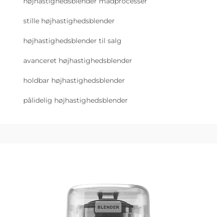
højhastighedsblender madprocesser
stille højhastighedsblender
højhastighedsblender til salg
avanceret højhastighedsblender
holdbar højhastighedsblender
pålidelig højhastighedsblender