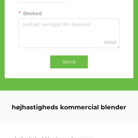
Besked
0/1000
Send
højhastigheds kommercial blender