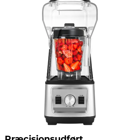
Præcisionsudført