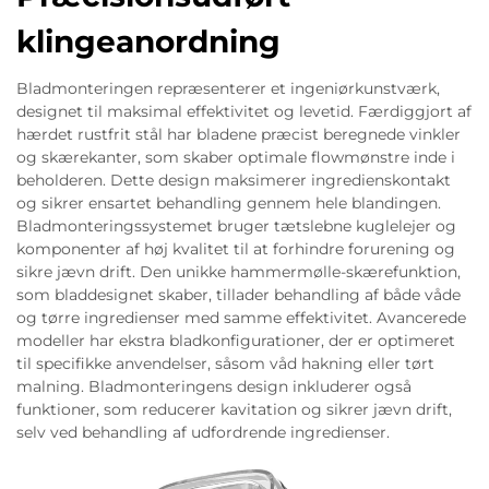
klingeanordning
Bladmonteringen repræsenterer et ingeniørkunstværk,
designet til maksimal effektivitet og levetid. Færdiggjort af
hærdet rustfrit stål har bladene præcist beregnede vinkler
og skærekanter, som skaber optimale flowmønstre inde i
beholderen. Dette design maksimerer ingredienskontakt
og sikrer ensartet behandling gennem hele blandingen.
Bladmonteringssystemet bruger tætslebne kuglelejer og
komponenter af høj kvalitet til at forhindre forurening og
sikre jævn drift. Den unikke hammermølle-skærefunktion,
som bladdesignet skaber, tillader behandling af både våde
og tørre ingredienser med samme effektivitet. Avancerede
modeller har ekstra bladkonfigurationer, der er optimeret
til specifikke anvendelser, såsom våd hakning eller tørt
malning. Bladmonteringens design inkluderer også
funktioner, som reducerer kavitation og sikrer jævn drift,
selv ved behandling af udfordrende ingredienser.