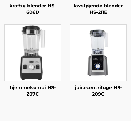
kraftig blender HS-
lavstøjende blender
606D
HS-211E
hjemmekombi HS-
juicecentrifuge HS-
207C
209C