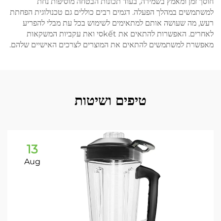
חוסך זמן ומאמץ בשמירה, בעוד תכונות הבטחה מוסיפות נחת
למשתמשים במהלך הפעלה. דגמים רבים כוללים גם טכנולוגית הפחתת
רעש, מה שעושה אותם למתאימים לשימוש בכל עת מבלי להפריע
לאחרים. האפשרות להתאים את kếtסי ואת עקביות המשקאות
מאפשרת למשתמשים להתאים את המוצרים לצרכים האישיים שלהם.
טיפים ושיטות
13
Aug