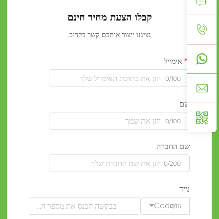
קבלו הצעת מחיר חינם
נציגנו ייצור איתכם קשר בקרוב.
אימייל
0/100
שם
0/100
שם החברה
0/200
נייד
Code
0/16