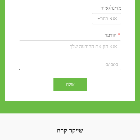
מדינה/אזור
אנא בחר
הודעה
0/1000
שלח
שייקר קרח