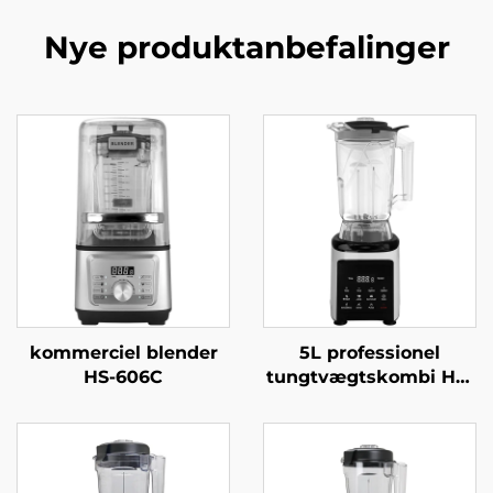
Nye produktanbefalinger
kommerciel blender
5L professionel
HS-606C
tungtvægtskombi HS-
360C