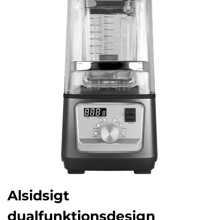
Alsidsigt
dualfunktionsdesign