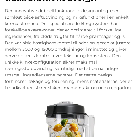
Den innovative dobbeltfunktionelle design integrerer
sømløst både saftudvinding og mixefunktioner i en enkelt
kompakt enhed. Det specialiserede klingesystem har
forskellige skære-zoner, der er optimeret til forskellige
ingredienser, fra bløde frugter til hårde grøntsager og is.
Den variable hastighedskontrol tillader brugeren at justere
mellem 5000 og 15000 omdrejninger i minuttet og giver
derved præcis kontrol over tekstur og konsistens. Den
unikke klinkekonfiguration sikrer maksimal
næringsstofudvinding, samtidig med at de naturlige
smage i ingredienserne bevares. Det tætte design
forhindrer lækage og forurening, mens materialerne, der er
i madkvalitet, sikrer sikkert madkontakt og nem rengøring.