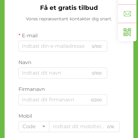
Få et gratis tilbud
Vores repræsentant kontakter dig snart.
E-mail
0/100
Navn
0/100
Firmanavn
0/200
Mobil
Code
0/16