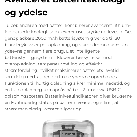
og ydelse
Juiceblenderen med batteri kombinerer avanceret lithium-
ion batteriteknologi, som leverer uset styrke og levetid. Det
genopladbare 2000 mAh batterisystem giver op til 20
blandecyklusser per opladning, og sikrer dermed konstant
ydeevne gennem flere brug. Det intelligente
batteristyringssystem inkluderer beskyttelse mod
overopladning, temperaturmåling og effektiv
strømfordeling, hvilket maksimerer batteriets levetid
samtidig med, at den optimale ydeevne opretholdes.
Funktionen til hurtig opladning sikrer minimal nedetid, og
en fuld opladning kan opnås på blot 2 timer via USB-C
opladningsporten. Batteriniveauindikatoren giver brugerne
en kontinuerlig status på batteriniveauet og sikrer, at
strømmen aldrig uventet slipper op.