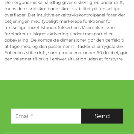
Den ergonomiske håndtag giver sikkert greb under drift,
mens den skridsikre bund sikrer stabilitet på forskellige
overflader. Det intuitive enkelttrykskontrolpanel forenkler
betjeningen med tydeligt markerede funktioner for
forskellige mixetilstande. Sikkerheds låsemekanisme
forhindrer utilsigtet aktivering under transport eller
opbevaring. De kompakte dimensioner gør den perfekt til
at tage med, og den passer nemt i tasker eller rygsække.
Enhedens stille drift, som producerer under 60 decibel, gør
den velegnet til brug i enhver situation uden at forstyrre.
Send