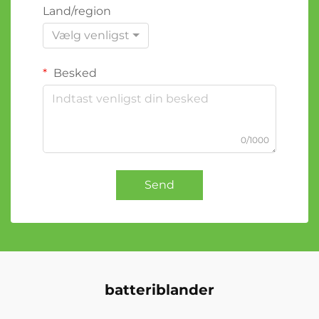
Land/region
Vælg venligst
Besked
0/1000
Send
batteriblander