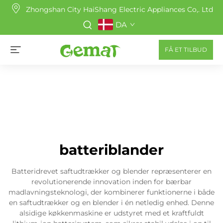
Zhongshan City HaiShang Electric Appliances Co,. Ltd
DA
FÅ ET TILBUD
batteriblander
Batteridrevet saftudtrækker og blender repræsenterer en
revolutionerende innovation inden for bærbar
madlavningsteknologi, der kombinerer funktionerne i både
en saftudtrækker og en blender i én netledig enhed. Denne
alsidige køkkenmaskine er udstyret med et kraftfuldt