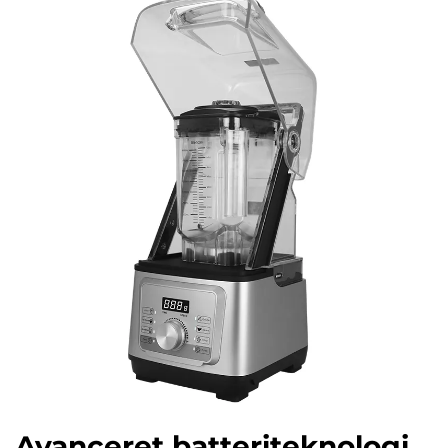
Avanceret batteriteknologi