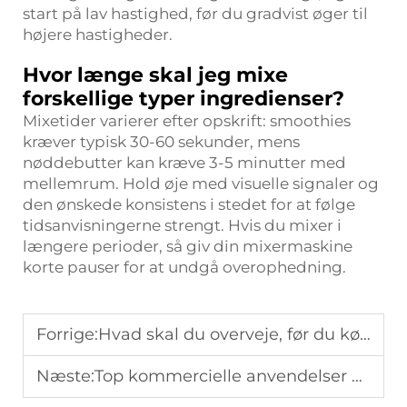
start på lav hastighed, før du gradvist øger til
højere hastigheder.
Hvor længe skal jeg mixe
forskellige typer ingredienser?
Mixetider varierer efter opskrift: smoothies
kræver typisk 30-60 sekunder, mens
nøddebutter kan kræve 3-5 minutter med
mellemrum. Hold øje med visuelle signaler og
den ønskede konsistens i stedet for at følge
tidsanvisningerne strengt. Hvis du mixer i
længere perioder, så giv din mixermaskine
korte pauser for at undgå overophedning.
Forrige:
Hvad skal du overveje, før du køber en blendermixer?
Næste:
Top kommercielle anvendelser af blendermixere i restauranter og caféer