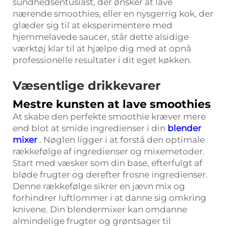
sundhedsentusiast, der ønsker at lave
nærende smoothies, eller en nysgerrig kok, der
glæder sig til at eksperimentere med
hjemmelavede saucer, står dette alsidige
værktøj klar til at hjælpe dig med at opnå
professionelle resultater i dit eget køkken.
Væsentlige drikkevarer
Mestre kunsten at lave smoothies
At skabe den perfekte smoothie kræver mere
end blot at smide ingredienser i din
blender
mixer
. Nøglen ligger i at forstå den optimale
rækkefølge af ingredienser og mixemetoder.
Start med væsker som din base, efterfulgt af
bløde frugter og derefter frosne ingredienser.
Denne rækkefølge sikrer en jævn mix og
forhindrer luftlommer i at danne sig omkring
knivene. Din blendermixer kan omdanne
almindelige frugter og grøntsager til