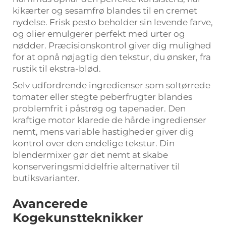
kikærter og sesamfrø blandes til en cremet
nydelse. Frisk pesto beholder sin levende farve,
og olier emulgerer perfekt med urter og
nødder. Præcisionskontrol giver dig mulighed
for at opnå nøjagtig den tekstur, du ønsker, fra
rustik til ekstra-blød.
Selv udfordrende ingredienser som soltørrede
tomater eller stegte peberfrugter blandes
problemfrit i påstrøg og tapenader. Den
kraftige motor klarede de hårde ingredienser
nemt, mens variable hastigheder giver dig
kontrol over den endelige tekstur. Din
blendermixer gør det nemt at skabe
konserveringsmiddelfrie alternativer til
butiksvarianter.
Avancerede
Kogekunstteknikker