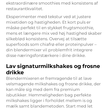
ekstraordinære smoothies med konsistens af
restaurantkvalitet.
Eksperimenter med tekstur ved at justere
mixetiden og hastigheden. Et kort puls er
måske perfekt til en stykket frugtsmoothie,
mens et længere mix ved høj hastighed skaber
silkeblød konsistens. Overvej at tilsætte
superfoods som chiafrø eller proteinpulver –
din blendermixer vil problemfrit integrere
disse næringsforstærkere i dine drikke.
Lav signaturmilkshakes og frosne
drikke
Blendermixeren er fremragende til at lave
velsmagende milkshakes og frosne drikke, der
kan måle sig med dem fra premium
isbutikker. Hemmeligheden bag perfekte
milkshakes ligger i forholdet mellem is og
mælk samt blandemetoden. Start med let