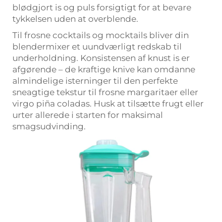
blødgjort is og puls forsigtigt for at bevare
tykkelsen uden at overblende.
Til frosne cocktails og mocktails bliver din
blendermixer et uundværligt redskab til
underholdning. Konsistensen af knust is er
afgørende – de kraftige knive kan omdanne
almindelige isterninger til den perfekte
sneagtige tekstur til frosne margaritaer eller
virgo piña coladas. Husk at tilsætte frugt eller
urter allerede i starten for maksimal
smagsudvinding.