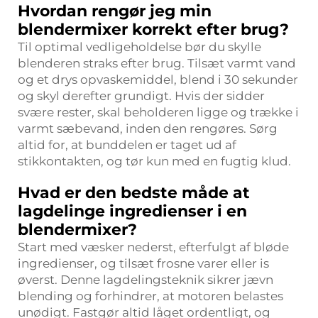
Hvordan rengør jeg min
blendermixer korrekt efter brug?
Til optimal vedligeholdelse bør du skylle
blenderen straks efter brug. Tilsæt varmt vand
og et drys opvaskemiddel, blend i 30 sekunder
og skyl derefter grundigt. Hvis der sidder
svære rester, skal beholderen ligge og trække i
varmt sæbevand, inden den rengøres. Sørg
altid for, at bunddelen er taget ud af
stikkontakten, og tør kun med en fugtig klud.
Hvad er den bedste måde at
lagdelinge ingredienser i en
blendermixer?
Start med væsker nederst, efterfulgt af bløde
ingredienser, og tilsæt frosne varer eller is
øverst. Denne lagdelingsteknik sikrer jævn
blending og forhindrer, at motoren belastes
unødigt. Fastgør altid låget ordentligt, og