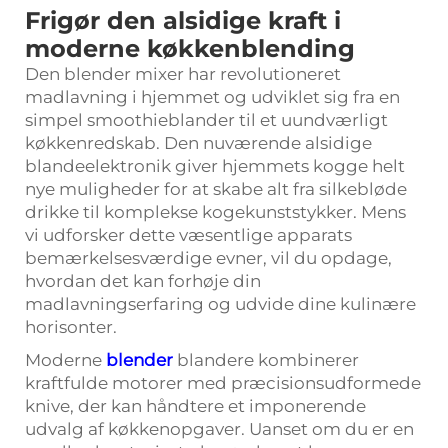
Frigør den alsidige kraft i
moderne køkkenblending
Den
blender mixer
har revolutioneret
madlavning i hjemmet og udviklet sig fra en
simpel smoothieblander til et uundværligt
køkkenredskab. Den nuværende alsidige
blandeelektronik giver hjemmets kogge helt
nye muligheder for at skabe alt fra silkebløde
drikke til komplekse kogekunststykker. Mens
vi udforsker dette væsentlige apparats
bemærkelsesværdige evner, vil du opdage,
hvordan det kan forhøje din
madlavningserfaring og udvide dine kulinære
horisonter.
Moderne
blender
blandere kombinerer
kraftfulde motorer med præcisionsudformede
knive, der kan håndtere et imponerende
udvalg af køkkenopgaver. Uanset om du er en