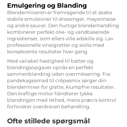
Emulgering og Blanding
Blendermixeren er fremragende til at skabe
stabile emulsioner til dressinger, mayonnaise
og andre saucer. Den hurtige blenderhandling
kombinerer perfekt olie- og vandbaserede
ingredienser, som ellers ville adskille sig. Lav
professionelle vinaigretter og aiolis med
konsekvente resultater hver gang.
Med variabel hastighed til batter og
blandingsopgaver opnås en perfekt
sammenblanding uden overmiksering. Fra
pandekagesmad til crêpesmix sørger din
blendermixer for glatte, klumpfrie resultater.
Den kraftige motor håndterer tykke
blandingen med lethed, mens præcis kontrol
forhindrer overdreven behandling.
Ofte stillede spørgsmål