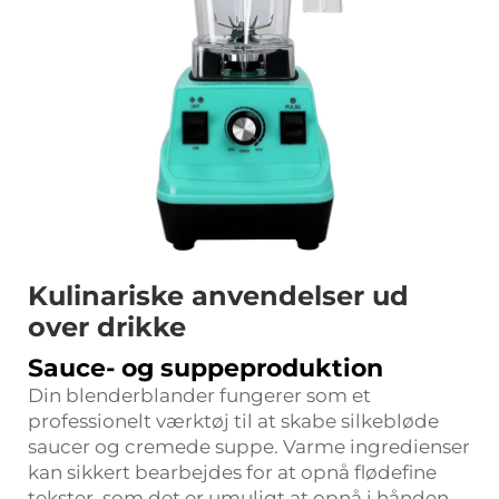
Kulinariske anvendelser ud
over drikke
Sauce- og suppeproduktion
Din blenderblander fungerer som et
professionelt værktøj til at skabe silkebløde
saucer og cremede suppe. Varme ingredienser
kan sikkert bearbejdes for at opnå flødefine
tekster, som det er umuligt at opnå i hånden.