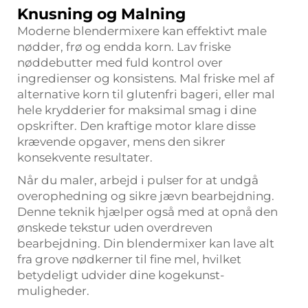
Knusning og Malning
Moderne blendermixere kan effektivt male
nødder, frø og endda korn. Lav friske
nøddebutter med fuld kontrol over
ingredienser og konsistens. Mal friske mel af
alternative korn til glutenfri bageri, eller mal
hele krydderier for maksimal smag i dine
opskrifter. Den kraftige motor klare disse
krævende opgaver, mens den sikrer
konsekvente resultater.
Når du maler, arbejd i pulser for at undgå
overophedning og sikre jævn bearbejdning.
Denne teknik hjælper også med at opnå den
ønskede tekstur uden overdreven
bearbejdning. Din blendermixer kan lave alt
fra grove nødkerner til fine mel, hvilket
betydeligt udvider dine kogekunst-
muligheder.