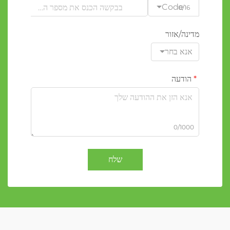
Code
0/16
מדינה/אזור
אנא בחר
הודעה
0/1000
שלח