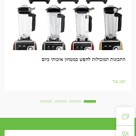
התכונות המובילות לחפש במטחון איכותי כיום
הצג עוד