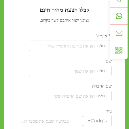
קבלו הצעת מחיר חינם
נציגנו ייצור איתכם קשר בקרוב.
אימייל
0/100
שם
0/100
שם החברה
0/200
נייד
Code
0/16