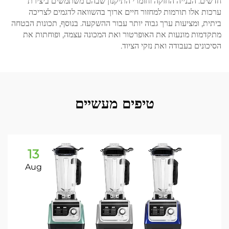
חדשים. הבנייה החזקה וחומרי התיקנון שבהם משתמשים ביצירת
ערכות אלו תורמות למחזור חיים ארוך בהשוואה לדגמים לצריכה
ביתית, ומציעות ערך גבוה יותר עבור ההשקעה. בנוסף, תכונות הבטחה
מתקדמות מונעות את האופרטור ואת המכונה עצמה, ופוחתות את
הסיכונים בעבודה ואת נזקי הציוד.
טיפים מעשיים
13
Aug