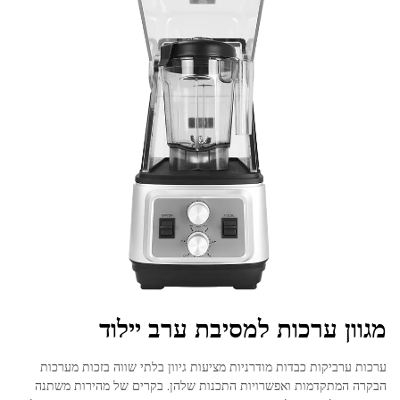
מגוון ערכות למסיבת ערב יילוד
ערכות ערביקות כבדות מודרניות מציעות גיוון בלתי שווה בזכות מערכות
הבקרה המתקדמות ואפשרויות התכנות שלהן. בקרים של מהירות משתנה