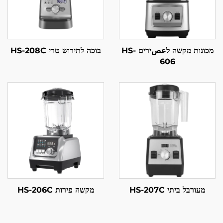
מכונות מקשה לعصירים HS-
בוכה לתירוש טרי HS-208C
606
מעורבל ביתי HS-207C
מקשה פירות HS-206C