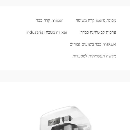
מכונת מixer קרה משימה
mixer קרח כבד
ערכות לב טחינה כבדה
mixer מטבח industrial
mIXER כבד ביצועים גבוהים
מקשה תעשייתית למסעדות