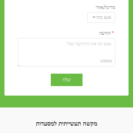
מדינה/אזור
אנא בחר
הודעה
0/1000
שלח
מקשה תעשייתית למסעדות