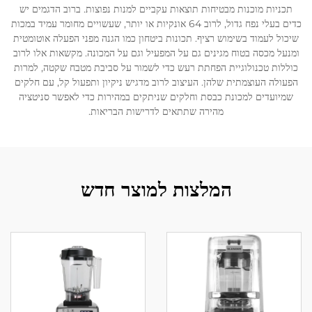
תכניות מוכנות מבטיחות תוצאות עקביים למנות נפוצות. ברוב הדגמים יש
כדים בעלי נפח גדול, לרוב 64 אונקיות או יותר, שעשויים מחומר עמיד במכות
שיכול לעמוד בשימוש רציף. תכונות ביטחון כמו הגנה מפני הפעלה אוטומטית
ומנעל מכסה בטוח מגינים גם על המפעיל וגם על המכונה. מקשאות אלו לרוב
כוללות טכנולוגיית הפחתת רעש כדי לשמור על סביבת מטבח שקטה, למרות
הפעולה העוצמתית שלהן. העיצוב לרוב מדגיש ניקיון ותפעול קל, עם חלקים
שמיועדים למכונת כבסת וחלקים שניתקים במהירות כדי לאפשר סניטציה
מהירה שתתאים לדרישות הבריאות.
המלצות למוצר חדש