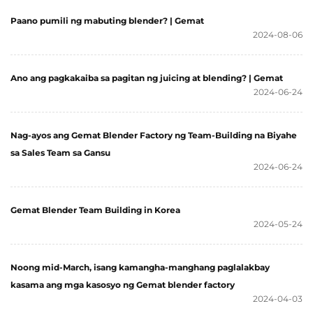
Paano pumili ng mabuting blender? | Gemat
2024-08-06
Ano ang pagkakaiba sa pagitan ng juicing at blending? | Gemat
2024-06-24
Nag-ayos ang Gemat Blender Factory ng Team-Building na Biyahe
sa Sales Team sa Gansu
2024-06-24
Gemat Blender Team Building in Korea
2024-05-24
Noong mid-March, isang kamangha-manghang paglalakbay
kasama ang mga kasosyo ng Gemat blender factory
2024-04-03