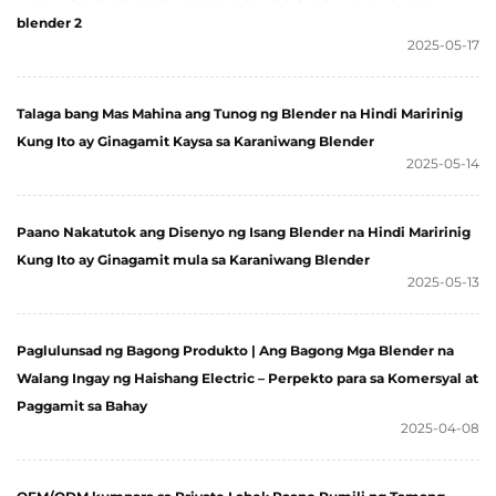
blender 2
2025-05-17
Talaga bang Mas Mahina ang Tunog ng Blender na Hindi Maririnig
Kung Ito ay Ginagamit Kaysa sa Karaniwang Blender
2025-05-14
Paano Nakatutok ang Disenyo ng Isang Blender na Hindi Maririnig
Kung Ito ay Ginagamit mula sa Karaniwang Blender
2025-05-13
Paglulunsad ng Bagong Produkto | Ang Bagong Mga Blender na
Walang Ingay ng Haishang Electric – Perpekto para sa Komersyal at
Paggamit sa Bahay
2025-04-08