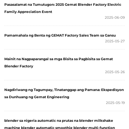
Pasasalamat na Tumutugon: 2025 Gemat Blender Factory Electric
Family Appreciation Event
2025-06-09
Pamamahala ng Benta ng GEMAT Factory Sales Team sa Gansu
2025-05-27
Mainit na Nagpaparangal sa mga Bisita sa Pagbisita sa Gemat
Blender Factory
2025-05-26
Nagdiriwang ng Tagumpay, Tinatanggap ang Pamana: Ekspedisyon
sa Dunhuang ng Gemat Engineering
2025-05-19
blender sa nigeria automatic na prutas na blender milkshake
machine blender automatic smoothie blender multi-function