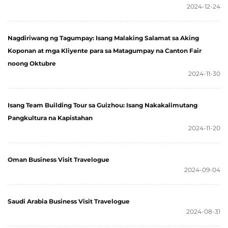
2024-12-24
Nagdiriwang ng Tagumpay: Isang Malaking Salamat sa Aking
Koponan at mga Kliyente para sa Matagumpay na Canton Fair
noong Oktubre
2024-11-30
Isang Team Building Tour sa Guizhou: Isang Nakakalimutang
Pangkultura na Kapistahan
2024-11-20
Oman Business Visit Travelogue
2024-09-04
Saudi Arabia Business Visit Travelogue
2024-08-31