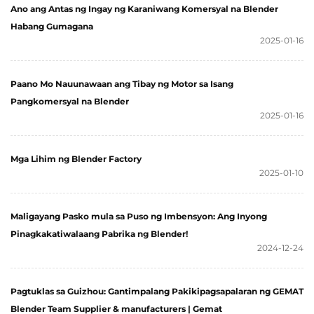
Ano ang Antas ng Ingay ng Karaniwang Komersyal na Blender
Habang Gumagana
2025-01-16
Paano Mo Nauunawaan ang Tibay ng Motor sa Isang
Pangkomersyal na Blender
2025-01-16
Mga Lihim ng Blender Factory
2025-01-10
Maligayang Pasko mula sa Puso ng Imbensyon: Ang Inyong
Pinagkakatiwalaang Pabrika ng Blender!
2024-12-24
Pagtuklas sa Guizhou: Gantimpalang Pakikipagsapalaran ng GEMAT
Blender Team Supplier & manufacturers | Gemat