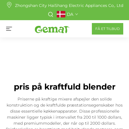
Zhongshan City HaiShang Electric Appliances Co,. Ltd
DA
FÅ ET TILBUD
pris på kraftfuld blender
Priserne på kraftige mixere afspejler den solide
konstruktion og de kraftfulde præstationsegenskaber hos
disse essentielle køkkenapparater. Disse professionelle
maskiner ligger typisk i intervallet fra 200 til 1000 dollars,
med premiummodeller, der når op til 2000 dollars.