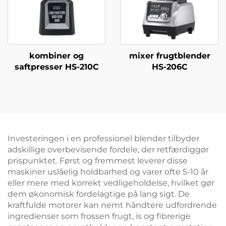
kombiner og
mixer frugtblender
saftpresser HS-210C
HS-206C
Investeringen i en professionel blender tilbyder
adskillige overbevisende fordele, der retfærdiggør
prispunktet. Først og fremmest leverer disse
maskiner uslåelig holdbarhed og varer ofte 5-10 år
eller mere med korrekt vedligeholdelse, hvilket gør
dem økonomisk fordelagtige på lang sigt. De
kraftfulde motorer kan nemt håndtere udfordrende
ingredienser som frossen frugt, is og fibrerige