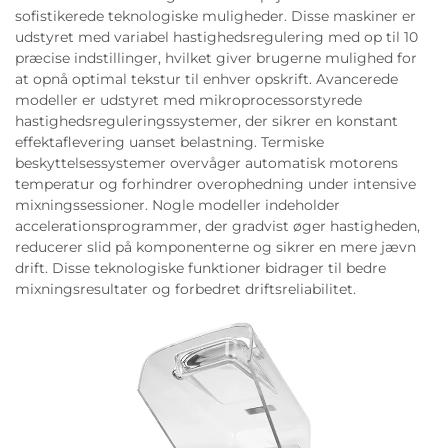
sofistikerede teknologiske muligheder. Disse maskiner er
udstyret med variabel hastighedsregulering med op til 10
præcise indstillinger, hvilket giver brugerne mulighed for
at opnå optimal tekstur til enhver opskrift. Avancerede
modeller er udstyret med mikroprocessorstyrede
hastighedsreguleringssystemer, der sikrer en konstant
effektaflevering uanset belastning. Termiske
beskyttelsessystemer overvåger automatisk motorens
temperatur og forhindrer overophedning under intensive
mixningssessioner. Nogle modeller indeholder
accelerationsprogrammer, der gradvist øger hastigheden,
reducerer slid på komponenterne og sikrer en mere jævn
drift. Disse teknologiske funktioner bidrager til bedre
mixningsresultater og forbedret driftsreliabilitet.