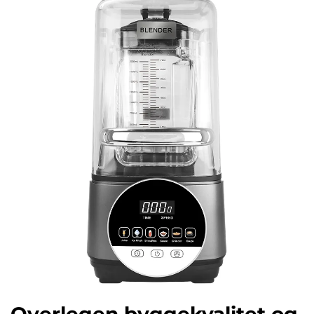
Overlegen byggekvalitet og