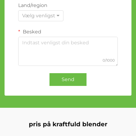
Land/region
Vælg venligst
Besked
0/1000
Send
pris på kraftfuld blender