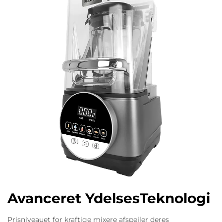
Avanceret YdelsesTeknologi
Prisniveauet for kraftige mixere afspejler deres