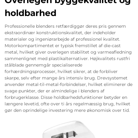
holdbarhed
Professionelle blenders retfærdiggør deres pris gennem
ekstraordinær konstruktionskvalitet, der indeholder
materialer og ingeniørarbejde af professionel kvalitet.
Motorkompartimentet er typisk fremstillet af die-cast
metal, hvilket giver overlegen stabilitet og varmeafledning
sammenlignet med plastikalternativer. Højkvalitets rustfri
stålblade gennemgår specialiserede
forhærdningsprocesser, hvilket sikrer, at de forbliver
skarpe, selv efter mange års intensiv brug. Drevsystemet
anvender metal-til-metal-forbindelser, hvilket eliminerer de
svage punkter, der er almindelige i blenders af
forbrugerklasse. Disse holdbarhedsfunktioner betyder en
længere levetid, ofte over ti års regelmæssig brug, hvilket
gør den oprindelige investering mere økonomisk over tid.