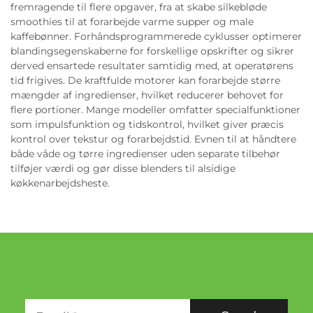
fremragende til flere opgaver, fra at skabe silkebløde
smoothies til at forarbejde varme supper og male
kaffebønner. Forhåndsprogrammerede cyklusser optimerer
blandingsegenskaberne for forskellige opskrifter og sikrer
derved ensartede resultater samtidig med, at operatørens
tid frigives. De kraftfulde motorer kan forarbejde større
mængder af ingredienser, hvilket reducerer behovet for
flere portioner. Mange modeller omfatter specialfunktioner
som impulsfunktion og tidskontrol, hvilket giver præcis
kontrol over tekstur og forarbejdstid. Evnen til at håndtere
både våde og tørre ingredienser uden separate tilbehør
tilføjer værdi og gør disse blenders til alsidige
køkkenarbejdsheste.