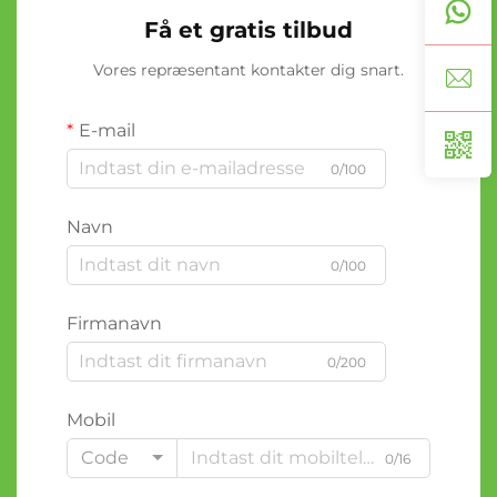
Få et gratis tilbud
Vores repræsentant kontakter dig snart.
E-mail
0/100
Navn
0/100
Firmanavn
0/200
Mobil
Code
0/16