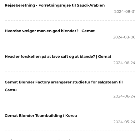
Rejseberetning - Forretningsrejse til Saudi-Arabien
2024-08-31
Hvordan vælger man en god blender? | Gemat
2024-08-06
Hvad er forskellen på at lave saft og at blande? | Gemat
2024-06-24
Gemat Blender Factory arrangerer studietur for salgsteam til
Gansu
2024-06-24
Gemat Blender Teambuilding i Korea
2024-05-24