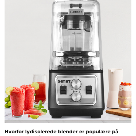
reglerne uden bekymringer. Lavet af ...
Hvorfor lydisolerede blender er populære på