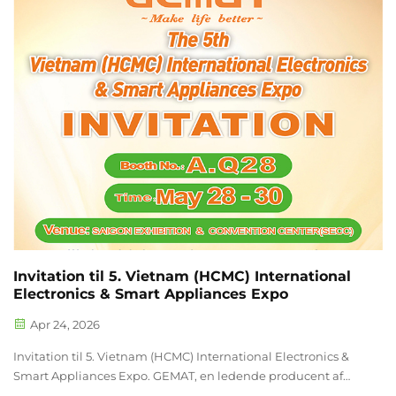
3.2G01-02...
Invitation til 5. Vietnam (HCMC) International
Electronics & Smart Appliances Expo
Apr 24, 2026
Invitation til 5. Vietnam (HCMC) International Electronics &
Smart Appliances Expo. GEMAT, en ledende producent af
smarte apparater med mere end 15 års erfaring inden for