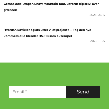
Gemat Jade Dragon Snow Mountain Tour, udfordr dig selv, over
grænsen
2023-06-17
Hvordan udvikler og afslutter vi et projekt? -- Tag den nye
kommersielle blender HS-118 som eksempel
2022-11-07
Send