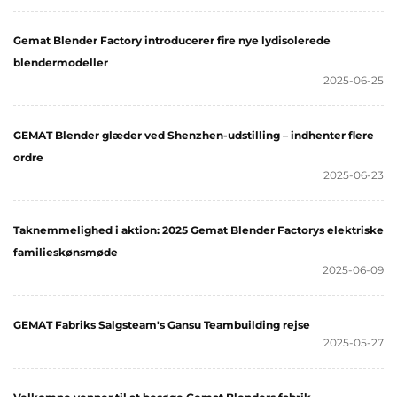
Gemat Blender Factory introducerer fire nye lydisolerede
blendermodeller
2025-06-25
GEMAT Blender glæder ved Shenzhen-udstilling – indhenter flere
ordre
2025-06-23
Taknemmelighed i aktion: 2025 Gemat Blender Factorys elektriske
familieskønsmøde
2025-06-09
GEMAT Fabriks Salgsteam's Gansu Teambuilding rejse
2025-05-27