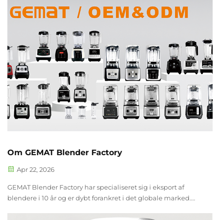
vidnesbyrd om det utrættelige...
Om GEMAT Blender Factory
Apr 22, 2026
GEMAT Blender Factory har specialiseret sig i eksport af
blendere i 10 år og er dybt forankret i det globale marked.
Alle produktserier har bestået internationale certificeringer
som CE, CB, ETL og ROHS, hvilket sikrer overholdelse af