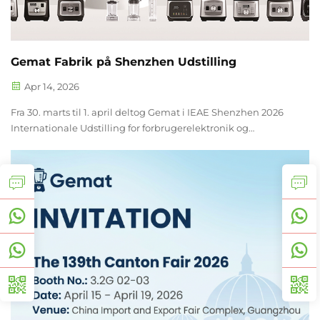
Gemat Fabrik på Shenzhen Udstilling
Apr 14, 2026
Fra 30. marts til 1. april deltog Gemat i IEAE Shenzhen 2026
Internationale Udstilling for forbrugerelektronik og
husholdningsapparater med hele sin vifte af
blenderprodukter. Udstillingen var overfyldt med
besøgende, og Gemats stand ...