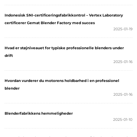
Indonesisk SNI-certificeringsfabrikkontrol – Vertex Laboratory
certificerer Gemat Blender Factory med succes
2025-01-19
Hvad er støjniveauet for typiske professionelle blenders under
drift
2025-01-16
Hvordan vurderer du motorens holdbarhed i en professionel
blender
2025-01-16
Blenderfabrikkens hemmeligheder
2025-01-10