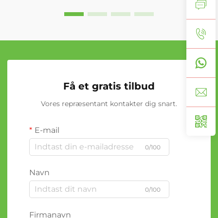
Få et gratis tilbud
Vores repræsentant kontakter dig snart.
E-mail
0/100
Navn
0/100
Firmanavn