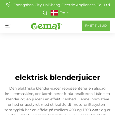
Zhongshan City HaiShang Electric Appliances Co,. Ltd
DA
FÅ ET TILBUD
elektrisk blenderjuicer
Den elektriske blender-juicer repræsenterer en alsidig
køkkenmaskine, der kombinerer funktionaliteten i både en
blender og en juicer i en effektiv enhed. Denne innovative
enhed er udstyret med et kraftfuldt motordriftssystem,
som typisk har en effekt på mellem 400 og 1200 watt og er