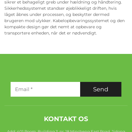
sikrer et behageligt greb under hældning og håndtering.
Sikkerhedssystemet standser øjeblikkeligt driften, hvis
låget åbnes under processen, og beskytter dermed
brugeren mod ulykker. Kabelopbevaringssystemet og den
kompakte design gør det nemt at opbevare og
transportere enheden, når det er nødvendigt.
Send
KONTAKT OS
Add: 401 Room, Building 3, nr. 18 Mincheng East Road, Jidong