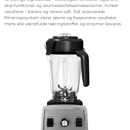
drip-funktioner og skumadskillelsesmekanismer, hvilket
resulterer i klarere og renere saft. Det avancerede
filtreringssystem sikrer jævne og fraspundne resultater,
mens alle værdifulde næringsstoffer og enzymer bevares.