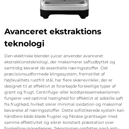
Avanceret ekstraktions
teknologi
Den elektriske blender-juicer anvender avanceret
ekstraktionsteknologi, der maksimerer saftudbyttet og
samtidig bevaret de essentielle næringsstoffer. Det
præcisionsudformede klingesystem, fremstillet af
højtkvalitets rustfrit stål, har flere skærevinkler, der er
designet til at effektivt at forarbejde forskellige typer af
grønt og frugt. Centrifuge- eller koldtpressemekanismen
fungerer ved optimal hastighed for effektivt at adskille saft
fra frugtkød, hvilket sikrer minimal oxidation og maksimal
bevarelse af næringsstoffer. Dette sofistikerede system kan
håndtere både bløde frugter og fibrøse grøntsager med
samme effektivitet og sikrer konstant præstation over
forskellige ingredienser. Teknologien omfatter også anti-