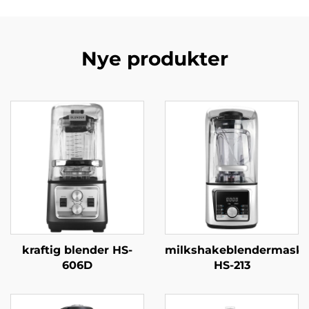
Nye produkter
kraftig blender HS-
milkshakeblendermaski
606D
HS-213