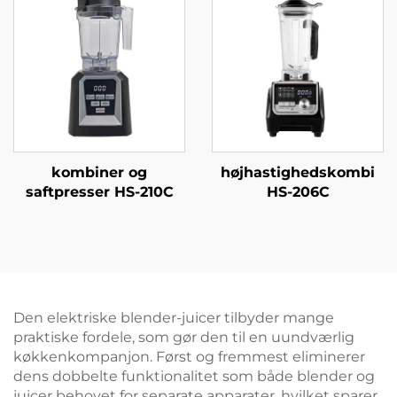
kombiner og
højhastighedskombi
saftpresser HS-210C
HS-206C
Den elektriske blender-juicer tilbyder mange
praktiske fordele, som gør den til en uundværlig
køkkenkompanjon. Først og fremmest eliminerer
dens dobbelte funktionalitet som både blender og
juicer behovet for separate apparater, hvilket sparer