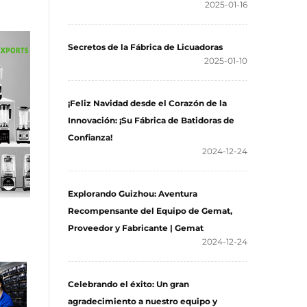
2025-01-16
Secretos de la Fábrica de Licuadoras
2025-01-10
¡Feliz Navidad desde el Corazón de la
Innovación: ¡Su Fábrica de Batidoras de
Confianza!
2024-12-24
Explorando Guizhou: Aventura
Recompensante del Equipo de Gemat,
Proveedor y Fabricante | Gemat
2024-12-24
Celebrando el éxito: Un gran
agradecimiento a nuestro equipo y