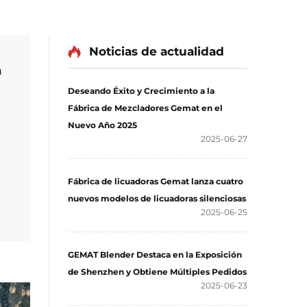
Noticias de actualidad
n
Deseando Éxito y Crecimiento a la
Fábrica de Mezcladores Gemat en el
Nuevo Año 2025
2025-06-27
g
Fábrica de licuadoras Gemat lanza cuatro
nuevos modelos de licuadoras silenciosas
2025-06-25
GEMAT Blender Destaca en la Exposición
de Shenzhen y Obtiene Múltiples Pedidos
2025-06-23