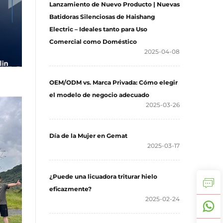
Lanzamiento de Nuevo Producto | Nuevas
Batidoras Silenciosas de Haishang
Electric – Ideales tanto para Uso
Comercial como Doméstico
2025-04-08
OEM/ODM vs. Marca Privada: Cómo elegir
el modelo de negocio adecuado
2025-03-26
Día de la Mujer en Gemat
2025-03-17
¿Puede una licuadora triturar hielo
eficazmente?
2025-02-24