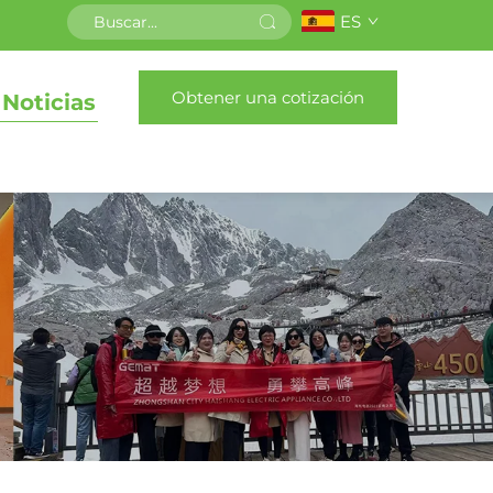
ES
Obtener una cotización
Noticias