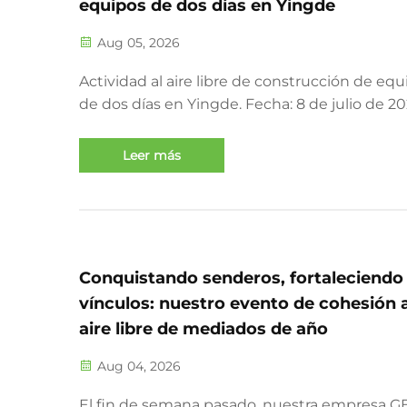
equipos de dos días en Yingde
Aug 05, 2026
Actividad al aire libre de construcción de equ
de dos días en Yingde. Fecha: 8 de julio de 20
FÁBRICA GEMAT BLENDER, operando como
Zhongshan Haishang Electrical Appliances,
Leer más
organizó un programa de formación al aire lib
dos días con el tema «Unidos como uno,
avanzando juntos de la mano»...
Conquistando senderos, fortaleciendo
vínculos: nuestro evento de cohesión a
aire libre de mediados de año
Aug 04, 2026
El fin de semana pasado, nuestra empresa 