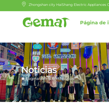
Zhongshan city HaiShang Electric Appliances C
Página de i
Noticias
Página de inicio
>
Noticias