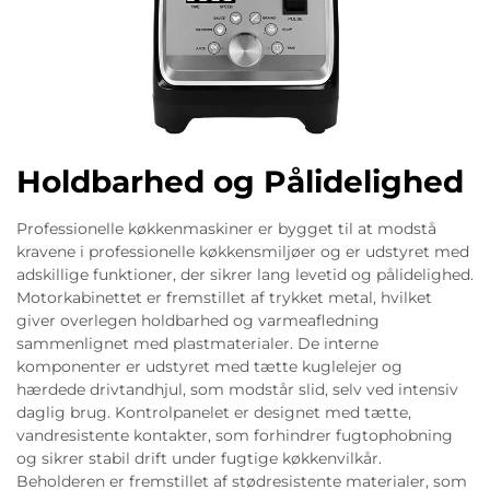
Holdbarhed og Pålidelighed
Professionelle køkkenmaskiner er bygget til at modstå
kravene i professionelle køkkensmiljøer og er udstyret med
adskillige funktioner, der sikrer lang levetid og pålidelighed.
Motorkabinettet er fremstillet af trykket metal, hvilket
giver overlegen holdbarhed og varmeafledning
sammenlignet med plastmaterialer. De interne
komponenter er udstyret med tætte kuglelejer og
hærdede drivtandhjul, som modstår slid, selv ved intensiv
daglig brug. Kontrolpanelet er designet med tætte,
vandresistente kontakter, som forhindrer fugtophobning
og sikrer stabil drift under fugtige køkkenvilkår.
Beholderen er fremstillet af stødresistente materialer, som