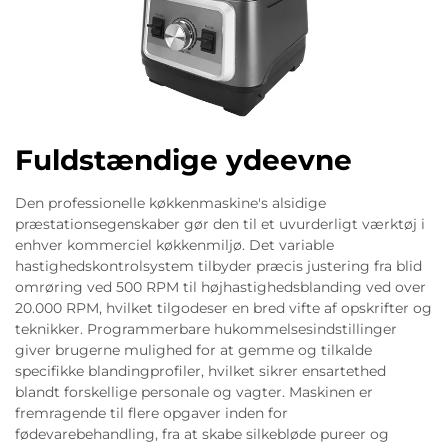
Fuldstændige ydeevne
Den professionelle køkkenmaskine's alsidige
præstationsegenskaber gør den til et uvurderligt værktøj i
enhver kommerciel køkkenmiljø. Det variable
hastighedskontrolsystem tilbyder præcis justering fra blid
omrøring ved 500 RPM til højhastighedsblanding ved over
20.000 RPM, hvilket tilgodeser en bred vifte af opskrifter og
teknikker. Programmerbare hukommelsesindstillinger
giver brugerne mulighed for at gemme og tilkalde
specifikke blandingprofiler, hvilket sikrer ensartethed
blandt forskellige personale og vagter. Maskinen er
fremragende til flere opgaver inden for
fødevarebehandling, fra at skabe silkebløde pureer og