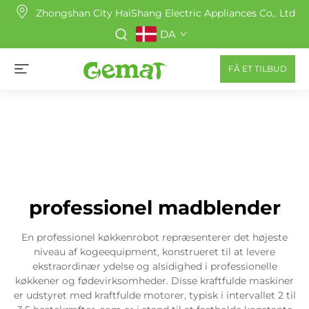
Zhongshan City HaiShang Electric Appliances Co,. Ltd
DA
FÅ ET TILBUD
professionel madblender
En professionel køkkenrobot repræsenterer det højeste
niveau af kogeequipment, konstrueret til at levere
ekstraordinær ydelse og alsidighed i professionelle
køkkener og fødevirksomheder. Disse kraftfulde maskiner
er udstyret med kraftfulde motorer, typisk i intervallet 2 til