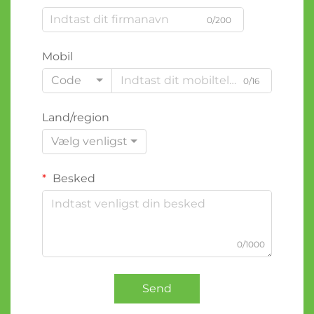
0/200
Mobil
Code
0/16
Land/region
Vælg venligst
Besked
0/1000
Send