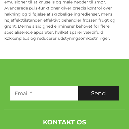
emulsioner til at knuse is og male nødder til smør.
Avancerede puls-funktioner giver præcis kontrol over
hakning og tilføjelse af skrøbelige ingredienser, mens
højeffekttilstanden effektivt behandler frossen frugt og
grønt. Denne alsidighed eliminerer behovet for flere
specialiserede apparater, hvilket sparer værdifuld
køkkenplads og reducerer udstyningsomkostninger.
Send
KONTAKT OS