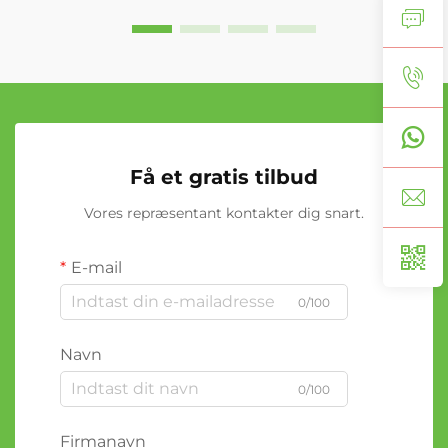
Få et gratis tilbud
Vores repræsentant kontakter dig snart.
E-mail
0/100
Navn
0/100
Firmanavn